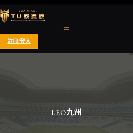
跳
至
主
要
內
容
註冊/登入
LEO九州