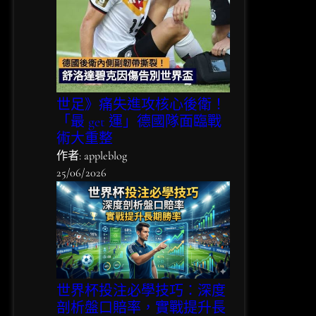
世足》痛失進攻核心後衛！
「最 get 運」德國隊面臨戰
術大重整
作者: appleblog
25/06/2026
世界杯投注必學技巧：深度
剖析盤口賠率，實戰提升長