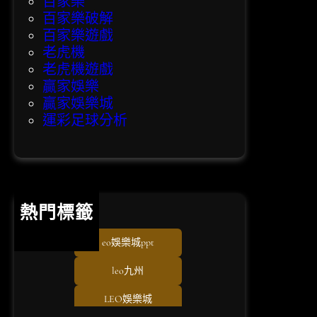
百家樂
百家樂破解
百家樂遊戲
老虎機
老虎機遊戲
贏家娛樂
贏家娛樂城
運彩足球分析
熱門標籤
eo娛樂城ppt
leo九州
LEO娛樂城