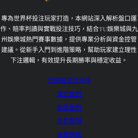
世足賽下注
九州娛樂leo
專為世界杯投注玩家打造，本網站深入解析盤口運
九州娛樂城
作、賠率判讀與實戰投注技巧，結合TU娛樂城與九
州娛樂城熱門賽事數據，提供專業分析與資金控管
九州娛樂城不出金
建議。從新手入門到進階策略，幫助玩家建立理性
九州娛樂城倒了
下注邏輯，有效提升長期勝率與穩定收益。
九州娛樂城洗錢
九州娛樂城評價
立即投注世界杯
優塔娛樂城App
關於我們
優塔娛樂城下載
聯絡我們
優塔娛樂城下載ios
免責聲明
優塔娛樂城客服
服務條款
優塔娛樂城手機版下載