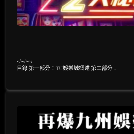
13/05/2025
目錄 第一部分：TU娛樂城概述 第二部分…