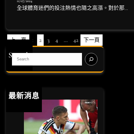
11/07/2024
全球體育迷們的投注熱情也隨之高漲。對於那…
1
2
3
4
…
42
上一頁
下一頁
Search
S
e
a
r
c
h
最新消息