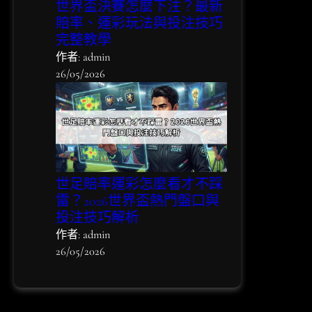
世界盃決賽怎麼下注？最新
賠率、運彩玩法與投注技巧
完整教學
作者: admin
26/05/2026
世足賠率運彩怎麼看才不踩
雷？2026世界盃熱門盤口與
投注技巧解析
作者: admin
26/05/2026