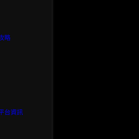
攻略
平台資訊