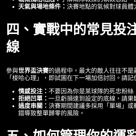
天氣與場地條件：
決賽地點的氣候對球員體
四、實戰中的常見投
線
參與
世界盃決賽
的過程中，最大的敵人往往不是
「梭哈心理」，即試圖在下一場加倍討回。請記
情感投注：
不要因為你是某球隊的死忠粉絲
拒絕凹單：
一旦虧損達到設定的底線，請果
過度串關：
決賽期間建議多採用「單場」或
錯導致整單歸零的風險。