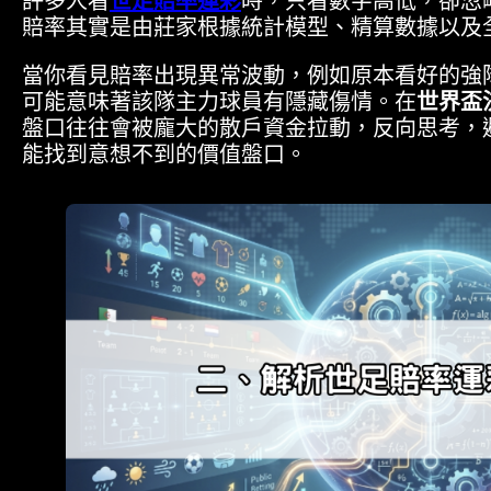
許多人看
世足賠率運彩
時，只看數字高低，卻忽
賠率其實是由莊家根據統計模型、精算數據以及
當你看見賠率出現異常波動，例如原本看好的強
可能意味著該隊主力球員有隱藏傷情。在
世界盃
盤口往往會被龐大的散戶資金拉動，反向思考，
能找到意想不到的價值盤口。