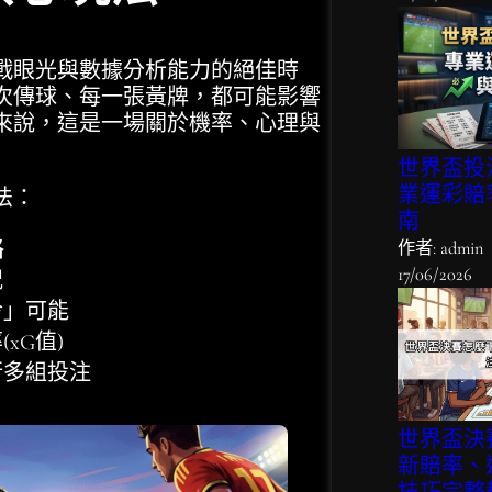
戰眼光與數據分析能力的絕佳時
次傳球、每一張黃牌，都可能影響
來說，這是一場關於機率、心理與
世界盃投
業運彩賠
法：
南
作者: admin
略
17/06/2026
況
冷」可能
xG值)
行多組投注
世界盃決
新賠率、