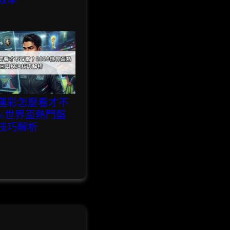
教學
運彩怎麼看才不
26世界盃熱門盤
技巧解析