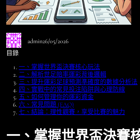
admin
26/05/2026
目錄
一、掌握世界盃決賽核心玩法
二、解析世足賠率運彩背後邏輯
三、提升運彩足球預測準確度的數據分析法
四、實戰中的常見投注陷阱與心理防線
五、如何管理你的運彩資金
六、常見問題 (FAQ)
七、結論：理性觀賽，享受比賽的魅力
一、掌握世界盃決賽