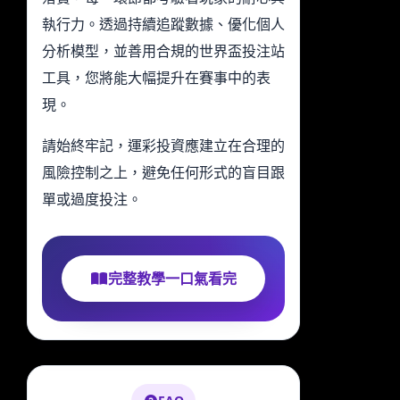
執行力。透過持續追蹤數據、優化個人
分析模型，並善用合規的世界盃投注站
工具，您將能大幅提升在賽事中的表
現。
請始終牢記，運彩投資應建立在合理的
風險控制之上，避免任何形式的盲目跟
單或過度投注。
完整教學一口氣看完