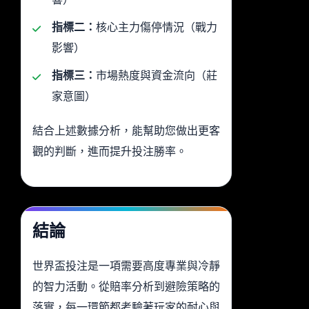
指標二：
核心主力傷停情況（戰力
影響）
指標三：
市場熱度與資金流向（莊
家意圖）
結合上述數據分析，能幫助您做出更客
觀的判斷，進而提升投注勝率。
結論
世界盃投注是一項需要高度專業與冷靜
的智力活動。從賠率分析到避險策略的
落實，每一環節都考驗著玩家的耐心與