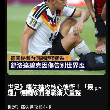
世足》痛失進攻核心後衛！「最 get
運」德國隊面臨戰術大重整
世足》痛失進攻核心後…