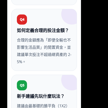
Q4
如何定義合理的投注金額？
合理的金額應為「即便全輸也不
影響生活品質」的閒置資金，並
建議單次投注不超過總資產的 2-
5%。
Q5
新手建議先玩什麼玩法？
建議由最基礎的勝平負（1X2）