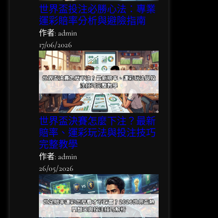
世界盃投注必勝心法：專業
運彩賠率分析與避險指南
作者: admin
17/06/2026
世界盃決賽怎麼下注？最新
賠率、運彩玩法與投注技巧
完整教學
作者: admin
26/05/2026