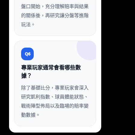
盤口開始，充分理解賠率與結果
的關係後，再研究讓分盤等進階
玩法。
Q6
專業玩家通常會看哪些數
據？
除了基礎比分，專業玩家會深入
研究凱利指數、球員體能狀態、
戰術陣型佈局以及臨場的賠率變
動數據。