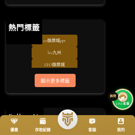
熱門標籤
eo娛樂城ppt
leo九州
LEO娛樂城
TU娛樂城
顯示更多標籤
usdt儲值
USDT娛樂城
LINE客服
usdt娛樂城體驗金
Follow Us
Facebook
Instagram
世界杯投注
優惠
存取紀錄
客服
我的