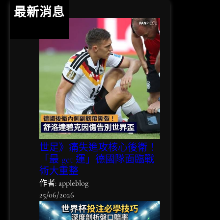
h
最新消息
世足》痛失進攻核心後衛！
「最 get 運」德國隊面臨戰
術大重整
作者: appleblog
25/06/2026