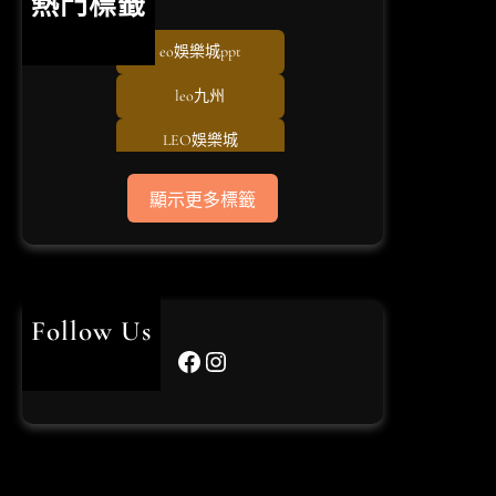
熱門標籤
eo娛樂城ppt
leo九州
LEO娛樂城
TU娛樂城
顯示更多標籤
usdt儲值
USDT娛樂城
usdt娛樂城體驗金
Follow Us
Facebook
Instagram
世界杯投注
世界杯投注平台比較
世界杯投注攻略
世界盃