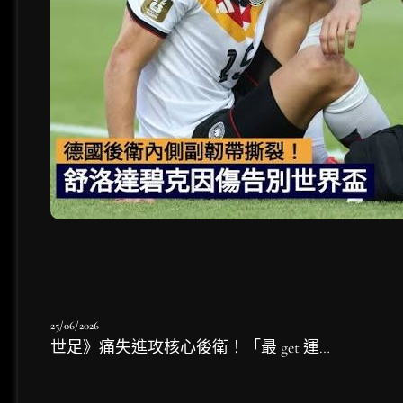
25/06/2026
世足》痛失進攻核心後衛！「最 get 運…