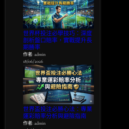
世界杯投注必學技巧：深度
剖析盤口賠率，實戰提升長
期勝率
作者: admin
18/06/2026
世界盃投注必勝心法：專業
運彩賠率分析與避險指南
作者: admin