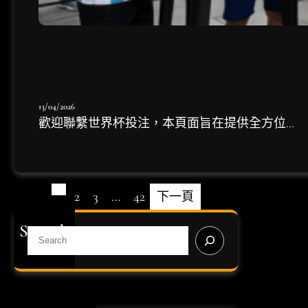
13/04/2026
歡迎聯繫世界杯投注，本頁面旨在提供全方位…
1
2
3
…
42
下一頁
Search
S
e
a
r
c