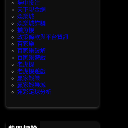
場中投注
天下現金網
娛樂城
娛樂城詐騙
捕魚機
政策條款與平台資訊
百家樂
百家樂破解
百家樂遊戲
老虎機
老虎機遊戲
贏家娛樂
贏家娛樂城
運彩足球分析