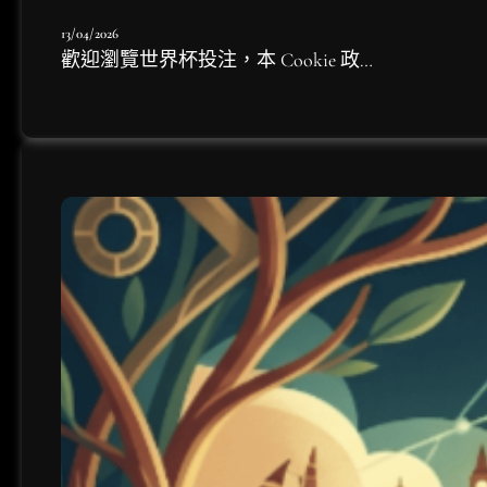
13/04/2026
歡迎瀏覽世界杯投注，本 Cookie 政…