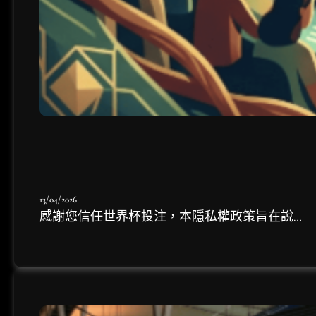
13/04/2026
感謝您信任世界杯投注，本隱私權政策旨在說…