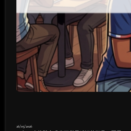
26/05/2026