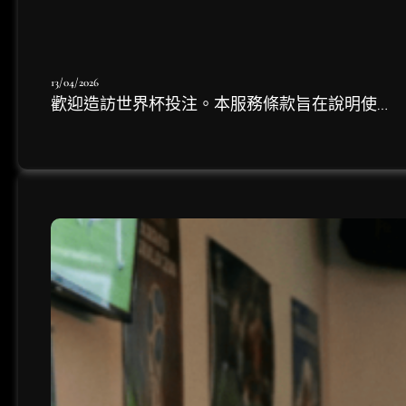
13/04/2026
歡迎造訪世界杯投注。本服務條款旨在說明使…