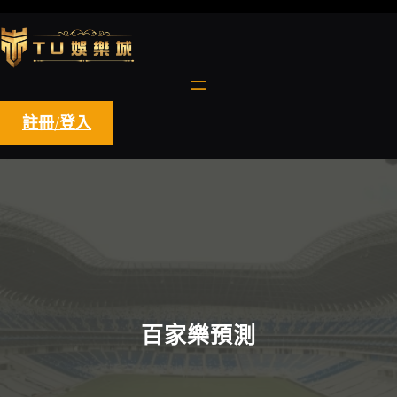
跳
至
主
要
內
容
註冊/登入
百家樂預測