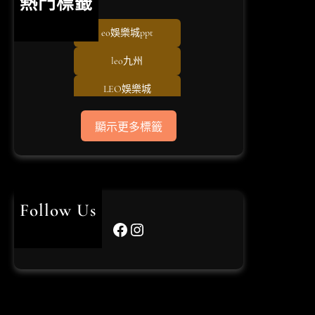
熱門標籤
eo娛樂城ppt
leo九州
LEO娛樂城
TU娛樂城
顯示更多標籤
usdt儲值
USDT娛樂城
usdt娛樂城體驗金
Follow Us
Facebook
Instagram
世界杯投注
世界杯投注平台比較
世界杯投注攻略
世界盃