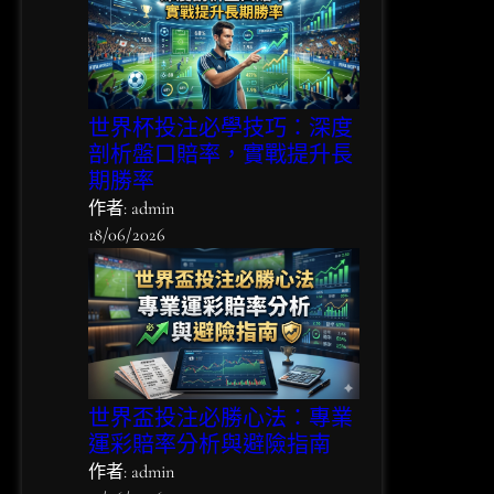
世界杯投注必學技巧：深度
剖析盤口賠率，實戰提升長
期勝率
作者: admin
18/06/2026
世界盃投注必勝心法：專業
運彩賠率分析與避險指南
作者: admin