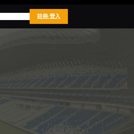
註冊/登入