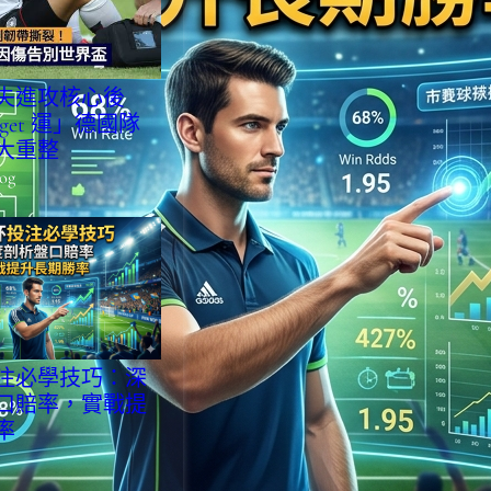
失進攻核心後
get 運」德國隊
大重整
og
注必學技巧：深
口賠率，實戰提
率