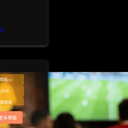
析
樂城ppt
eo九州
O娛樂城
U娛樂城
更多標籤
dt儲值