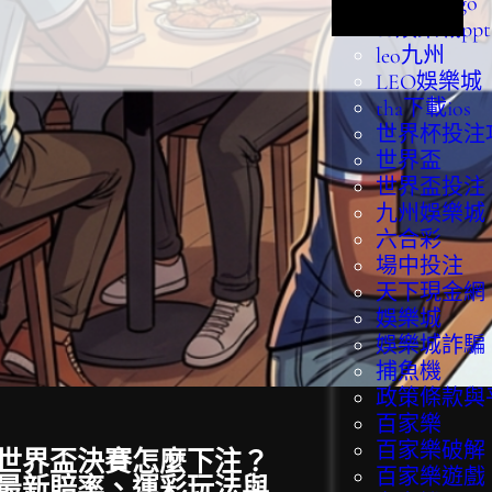
bingo bingo
勝
eo娛樂城ppt
率
leo九州
LEO娛樂城
tha下載ios
世界杯投注
世界盃
世界盃投注
九州娛樂城
六合彩
場中投注
天下現金網
娛樂城
娛樂城詐騙
捕魚機
政策條款與
百家樂
百家樂破解
世界盃決賽怎麼下注？
百家樂遊戲
最新賠率、運彩玩法與