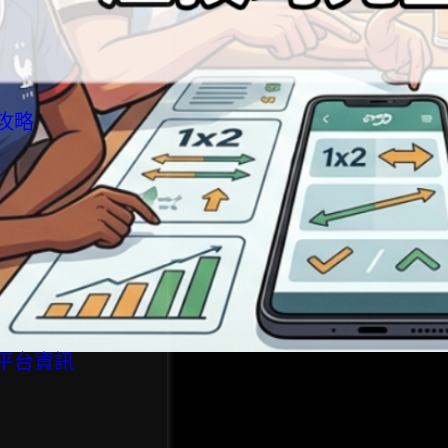
攻略
平台資訊