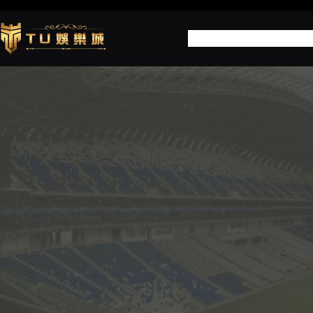
跳
至
世
主
要
內
容