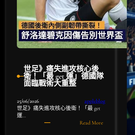
世足》痛失進攻核心後
衛！「最 get 運」德國隊
面臨戰術大重整
25/06/2026
appleblog
世足》痛失進攻核心後衛！「最 get
運…
:
Read More
世