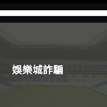
界杯投注攻略
運彩足球分析
場中投注
娛樂城推薦
娛樂城詐騙