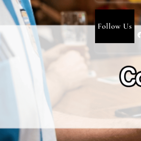
賠
US
率
、
usdt
Follow Us
運
Facebook
彩
世
玩
世界杯
法
與
世界
投
注
技
世
巧
完
世
整
教
世足
學
世
九州