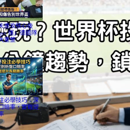
失進攻核心後
get 運」德國隊
大重整
og
注必學技巧：深
口賠率，實戰提
率