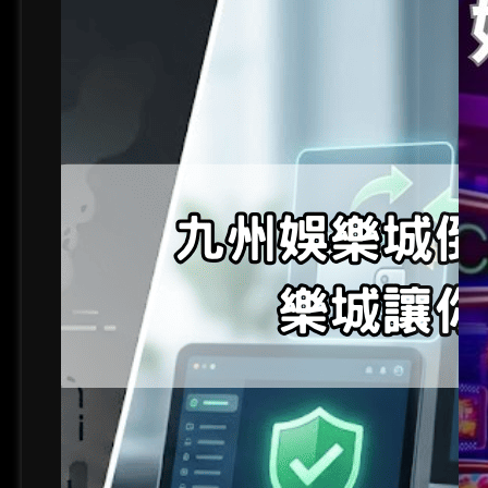
強
世
界
杯
投
注
攻
略
！
獨
家
運
彩
足
球
分
析
模