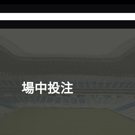
界杯投注攻略
運彩足球分析
場中投注
娛樂城推薦
場中投注