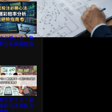
注必勝心法：專
率分析與避險指
賽怎麼下注？最
運彩玩法與投注