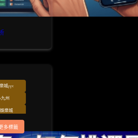
析
樂城ppt
eo九州
O娛樂城
U娛樂城
更多標籤
dt儲值