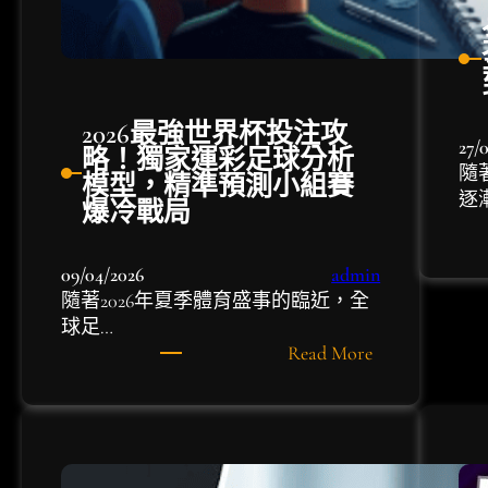
2026最強世界杯投注攻
27/
略！獨家運彩足球分析
隨
模型，精準預測小組賽
逐
爆冷戰局
09/04/2026
admin
隨著2026年夏季體育盛事的臨近，全
球足…
:
Read More
2
0
2
6
最