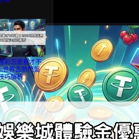
教學
運彩怎麼看才不
26世界盃熱門盤
技巧解析