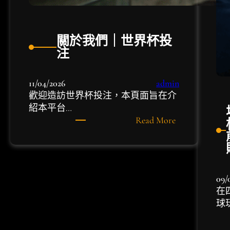
關於我們｜世界杯投
注
11/04/2026
admin
歡迎造訪世界杯投注，本頁面旨在介
紹本平台…
:
Read More
關
於
我
們
09/
｜
在
世
球
界
杯