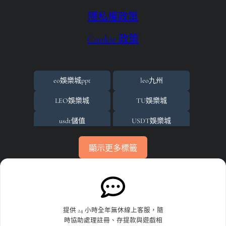
隱私權政策
免費送體驗金
Cookie 政策
六合彩即時
場中投注
場中投注基礎邏輯與核心價值
eo娛樂城ppt
leo九州
娛樂城
LEO娛樂城
TU娛樂城
娛樂城代理
usdt儲值
USDT娛樂城
娛樂城活動
usdt娛樂城體驗金
世界杯投注
顯示更多標籤
娛樂城詐騙
世界杯投注平台比較
世界杯投注攻略
淘金娛樂城
世界盃
世界盃投注
百家樂
世界盃決賽
世足賠率運彩
提供 24 小時全年無休線上客服，隨
時協助處理註冊、存提款與遊戲相
百家樂破解
世足賽下注
九州娛樂leo