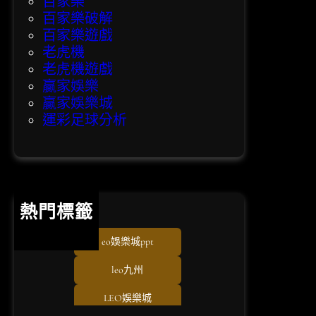
百家樂
百家樂破解
百家樂遊戲
老虎機
老虎機遊戲
贏家娛樂
贏家娛樂城
運彩足球分析
熱門標籤
eo娛樂城ppt
leo九州
LEO娛樂城