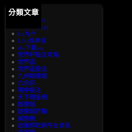
分類文章
bingo bingo
eo娛樂城ppt
leo九州
LEO娛樂城
tha下載ios
世界杯投注攻略
世界盃
世界盃投注
九州娛樂城
六合彩
場中投注
天下現金網
娛樂城
娛樂城詐騙
捕魚機
政策條款與平台資訊