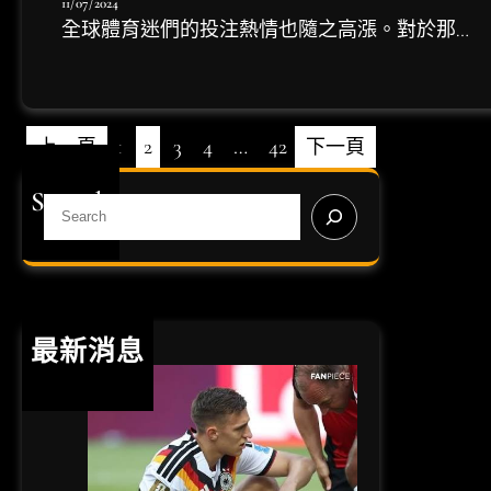
11/07/2024
全球體育迷們的投注熱情也隨之高漲。對於那…
1
2
3
4
…
42
上一頁
下一頁
Search
S
e
a
r
c
h
最新消息