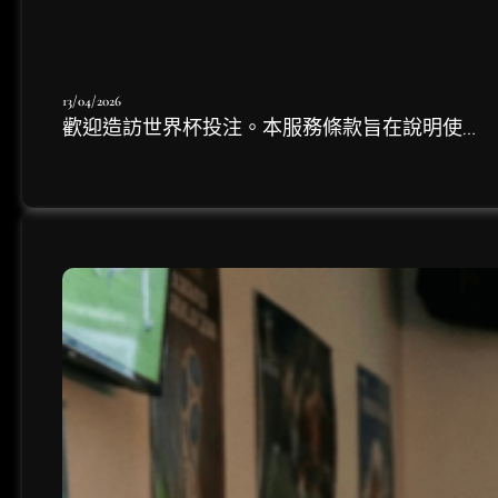
13/04/2026
歡迎造訪世界杯投注。本服務條款旨在說明使…