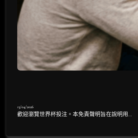
13/04/2026
歡迎瀏覽世界杯投注。本免責聲明旨在說明用…