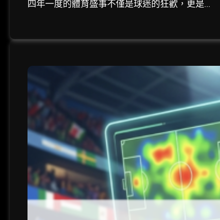
四年一度的體育盛事不僅是球迷的狂歡，更是…