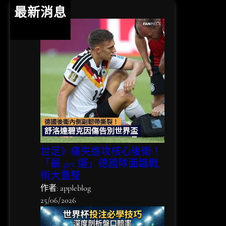
h
最新消息
世足》痛失進攻核心後衛！
「最 get 運」德國隊面臨戰
術大重整
作者: appleblog
25/06/2026