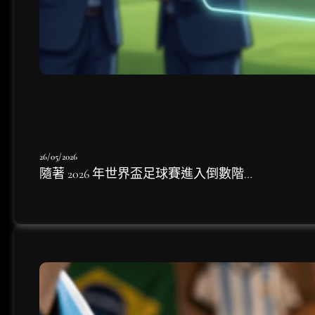
26/05/2026
隨著 2026 年世界盃足球賽進入倒數階…