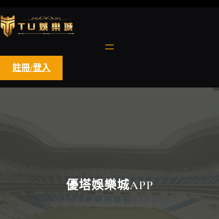
跳
至
主
要
內
容
註冊/登入
優塔娛樂城APP