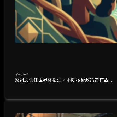
13/04/2026
感謝您信任世界杯投注，本隱私權政策旨在說…