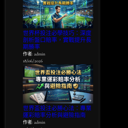
世界杯投注必學技巧：深度
剖析盤口賠率，實戰提升長
期勝率
作者: admin
18/06/2026
世界盃投注必勝心法：專業
運彩賠率分析與避險指南
作者: admin