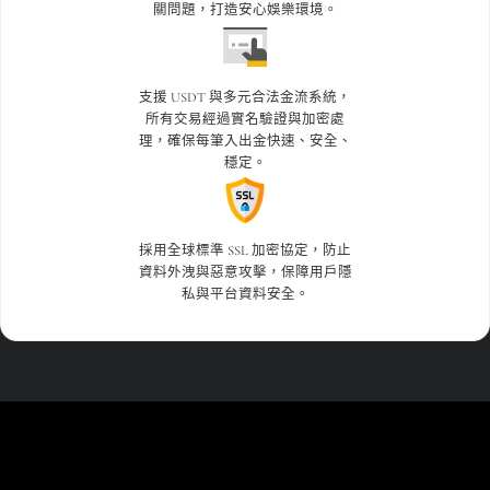
關問題，打造安心娛樂環境。
百家樂遊戲
九州娛樂城
九州娛樂城不出金
百家樂預測
九州娛樂城倒了
九州娛樂城洗錢
支援 USDT 與多元合法金流系統，
所有交易經過實名驗證與加密處
真人荷官
九州娛樂城評價
優塔娛樂城App
理，確保每筆入出金快速、安全、
穩定。
線上下注世足
優塔娛樂城下載
優塔娛樂城下載ios
老虎機遊戲
優塔娛樂城客服
優塔娛樂城手機版下載
採用全球標準 SSL 加密協定，防止
註冊送體驗金
免費送體驗金
六合彩即時
資料外洩與惡意攻擊，保障用戶隱
私與平台資料安全。
賓果賓果作弊
場中投注
場中投注基礎邏輯與核心價值
運彩足球分析
娛樂城
娛樂城代理
娛樂城活動
娛樂城詐騙
淘金娛樂城
百家樂
百家樂破解
百家樂遊戲