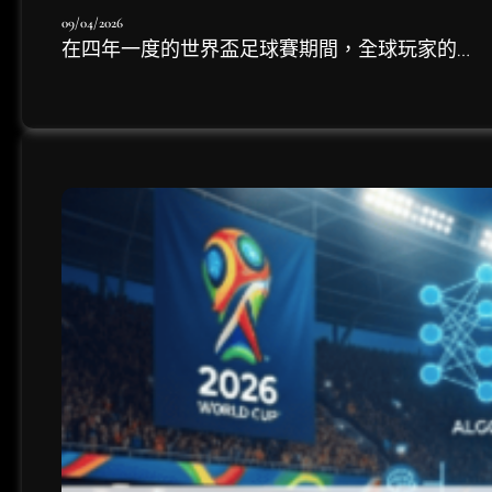
09/04/2026
在四年一度的世界盃足球賽期間，全球玩家的…