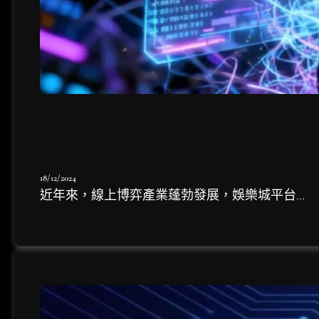
18/12/2024
近年來，線上博弈產業蓬勃發展，娛樂城平台…