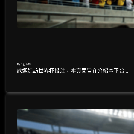
11/04/2026
歡迎造訪世界杯投注，本頁面旨在介紹本平台…