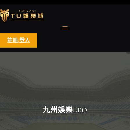
跳
至
主
要
內
容
註冊/登入
九州娛樂LEO