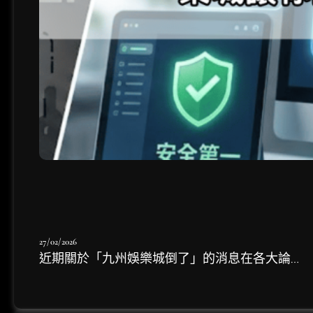
27/02/2026
近期關於「九州娛樂城倒了」的消息在各大論…