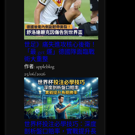
世足》痛失進攻核心後衛！
「最 get 運」德國隊面臨戰
術大重整
作者: appleblog
25/06/2026
世界杯投注必學技巧：深度
剖析盤口賠率，實戰提升長