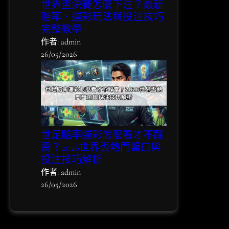
世界盃決賽怎麼下注？最新
賠率、運彩玩法與投注技巧
完整教學
作者: admin
26/05/2026
世足賠率運彩怎麼看才不踩
雷？2026世界盃熱門盤口與
投注技巧解析
作者: admin
26/05/2026