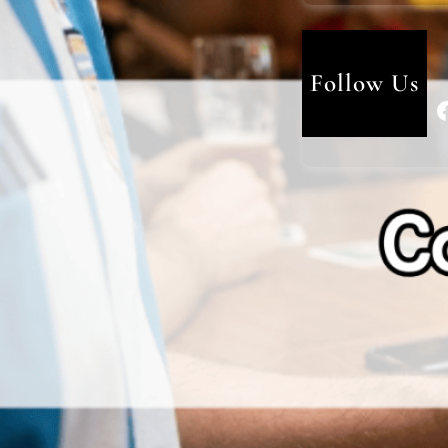
賠
US
率
、
usdt
Follow Us
運
Facebook
彩
世
玩
世界杯
法
與
世界
投
注
技
世
巧
完
世
整
教
世足
學
世
九州