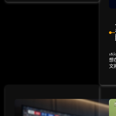
足
》
痛
失
進
攻
核
心
後
18/
衛
想
！
文
「
最
g
e
t
運
」
德