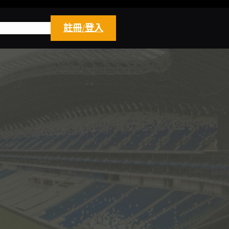
註冊/登入