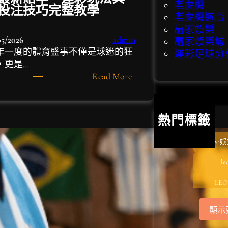
老虎機
投注技巧完整教學
老虎機遊戲
贏家娛樂
05/2026
admin
贏家娛樂城
年一度的體育盛事不僅是球迷的狂
運彩足球分
，更是…
:
Read More
世
界
盃
熱門標籤
決
賽
eo娛
怎
麼
l
下
LE
注
？
T
最
顯示
新
us