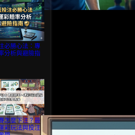
注必勝心法：專
率分析與避險指
賽怎麼下注？最
運彩玩法與投注