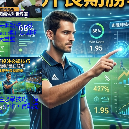
失進攻核心後
get 運」德國隊
大重整
og
注必學技巧：深
口賠率，實戰提
率