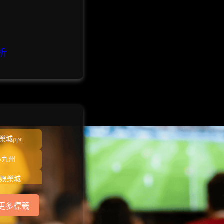
析
樂城ppt
eo九州
O娛樂城
U娛樂城
更多標籤
dt儲值