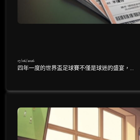
17/06/2026
四年一度的世界盃足球賽不僅是球迷的盛宴，…