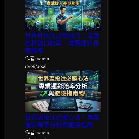
世界杯投注必學技巧：深度
剖析盤口賠率，實戰提升長
期勝率
作者: admin
18/06/2026
世界盃投注必勝心法：專業
運彩賠率分析與避險指南
作者: admin