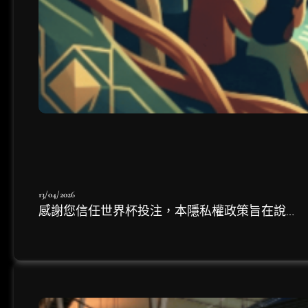
13/04/2026
感謝您信任世界杯投注，本隱私權政策旨在說…