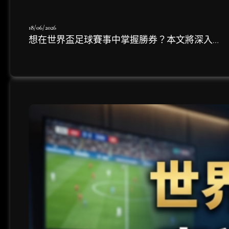
18/06/2026
想在世界盃足球賽事中掌握勝券？本文將深入…