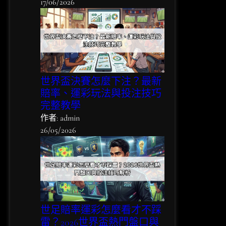
17/06/2026
世界盃決賽怎麼下注？最新
賠率、運彩玩法與投注技巧
完整教學
作者: admin
26/05/2026
世足賠率運彩怎麼看才不踩
雷？2026世界盃熱門盤口與