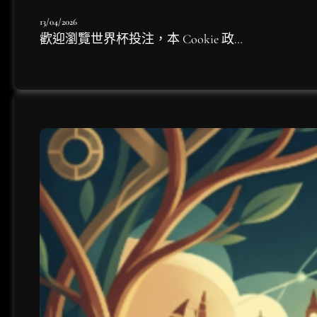
13/04/2026
歡迎瀏覽世界杯投注，本 Cookie 政…