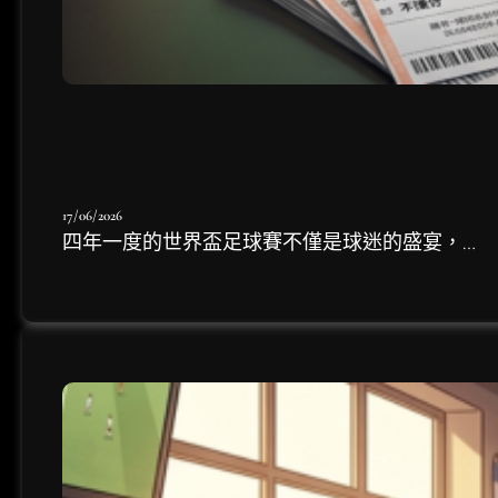
17/06/2026
四年一度的世界盃足球賽不僅是球迷的盛宴，…