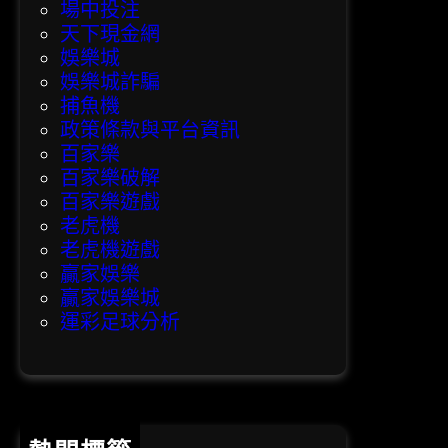
場中投注
天下現金網
娛樂城
娛樂城詐騙
捕魚機
政策條款與平台資訊
百家樂
百家樂破解
百家樂遊戲
老虎機
老虎機遊戲
贏家娛樂
贏家娛樂城
運彩足球分析