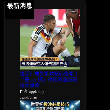
h
最新消息
世足》痛失進攻核心後衛！
「最 get 運」德國隊面臨戰
術大重整
作者: appleblog
25/06/2026