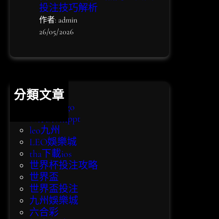
投注技巧解析
作者: admin
26/05/2026
分類文章
bingo bingo
eo娛樂城ppt
leo九州
LEO娛樂城
tha下載ios
世界杯投注攻略
世界盃
世界盃投注
九州娛樂城
六合彩