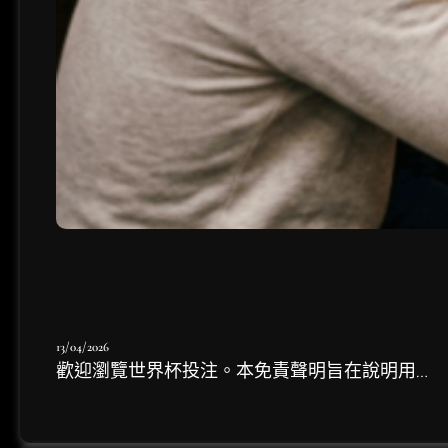
13/04/2026
歡迎瀏覽世界杯投注。本免責聲明旨在說明用…