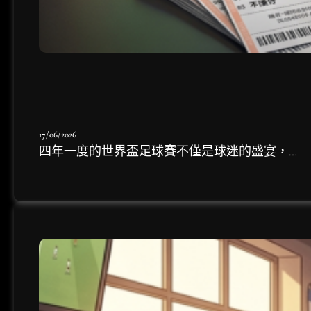
17/06/2026
四年一度的世界盃足球賽不僅是球迷的盛宴，…