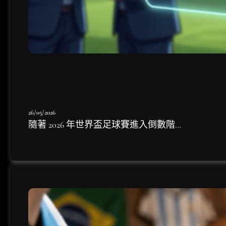
26/05/2026
隨著 2026 年世界盃足球賽進入倒數階…