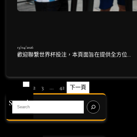
13/04/2026
歡迎聯繫世界杯投注，本頁面旨在提供全方位…
1
2
3
…
42
下一頁
Search
S
e
a
r
c