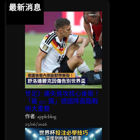
h
最新消息
世足》痛失進攻核心後衛！
「最 get 運」德國隊面臨戰
術大重整
作者: appleblog
25/06/2026