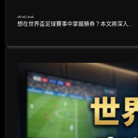
18/06/2026
想在世界盃足球賽事中掌握勝券？本文將深入…