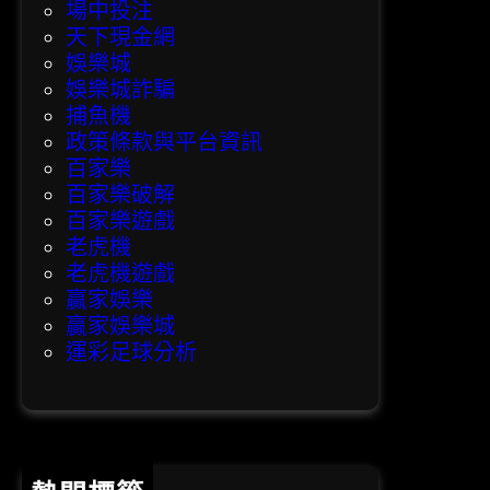
場中投注
天下現金網
娛樂城
娛樂城詐騙
捕魚機
政策條款與平台資訊
百家樂
百家樂破解
百家樂遊戲
老虎機
老虎機遊戲
贏家娛樂
贏家娛樂城
運彩足球分析