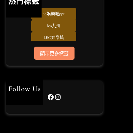
熱門標籤
eo娛樂城ppt
leo九州
LEO娛樂城
TU娛樂城
顯示更多標籤
usdt儲值
USDT娛樂城
usdt娛樂城體驗金
Follow Us
Facebook
Instagram
世界杯投注
世界杯投注平台比較
世界杯投注攻略
世界盃