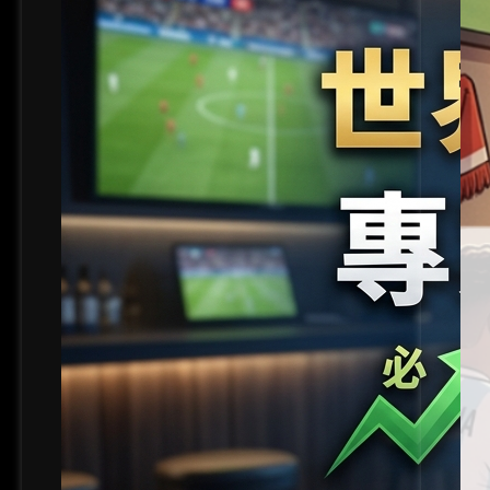
國
隊
面
臨
戰
術
大
重
整