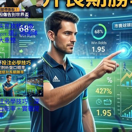
失進攻核心後
get 運」德國隊
大重整
og
注必學技巧：深
口賠率，實戰提
率