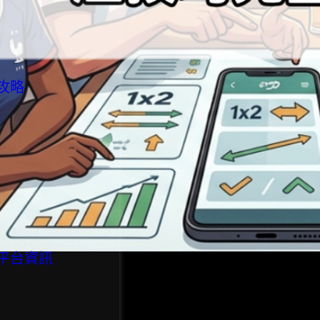
攻略
平台資訊