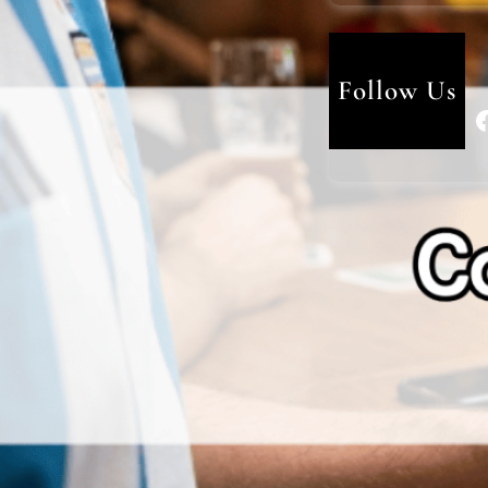
賠
US
率
、
usdt
Follow Us
運
Facebook
彩
世
玩
世界杯
法
與
世界
投
注
技
世
巧
完
世
整
教
世足
學
世
九州