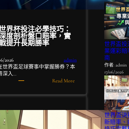
世界杯投注必學技巧：
深度剖析盤口賠率，實
戰提升長期勝率
世界盃投
業運彩賠
南
06/2026
admin
作者: admin
在世界盃足球賽事中掌握勝券？本
17/06/2026
將深入…
:
Read More
世
界
杯
投
注
世界盃決
必
新賠率、
學