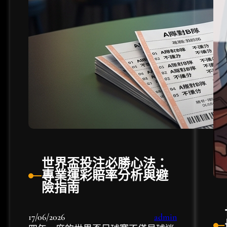
世界盃投注必勝心法：
專業運彩賠率分析與避
險指南
17/06/2026
admin