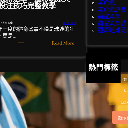
老虎機
投注技巧完整教學
老虎機遊戲
贏家娛樂
05/2026
admin
贏家娛樂城
年一度的體育盛事不僅是球迷的狂
運彩足球分
，更是…
:
Read More
世
界
盃
熱門標籤
決
賽
eo娛
怎
麼
l
下
LE
注
？
T
最
顯示
新
us