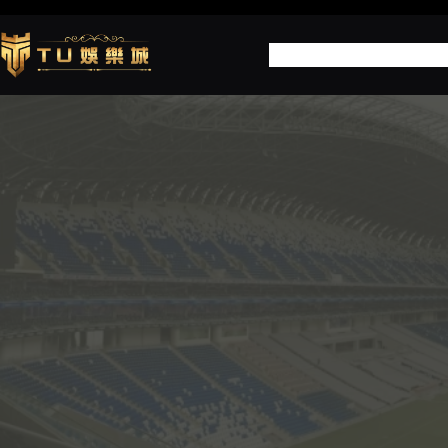
跳
至
世
主
要
內
容