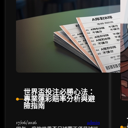
世界盃投注必勝心法：
專業運彩賠率分析與避
險指南
17/06/2026
admin