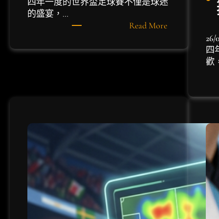
四年一度的世界盃足球賽不僅是球迷
的盛宴，…
:
Read More
世
26/
界
四
盃
歡
投
注
必
勝
心
法
：
專
業
運
彩
賠
率