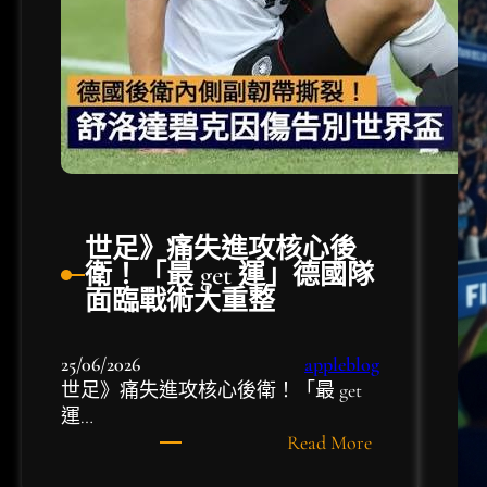
世足》痛失進攻核心後
衛！「最 get 運」德國隊
面臨戰術大重整
25/06/2026
appleblog
世足》痛失進攻核心後衛！「最 get
運…
:
Read More
世