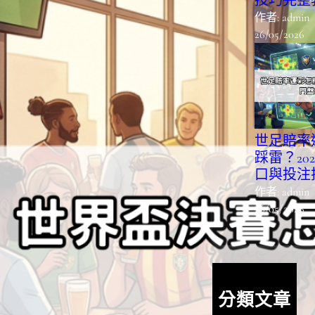
技巧完整
技
作者: admin
巧
26/05/2026
：
深
度
剖
析
盤
世足賠率
口
踩雷？20
賠
口與投注
率
作者: admin
，
26/05/2026
實
戰
提
升
長
分類文章
期