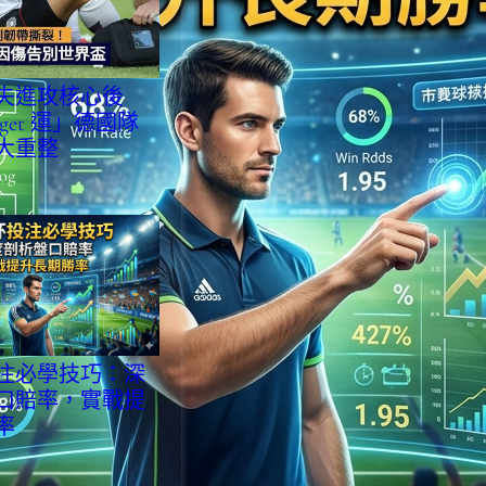
失進攻核心後
get 運」德國隊
大重整
og
注必學技巧：深
口賠率，實戰提
率