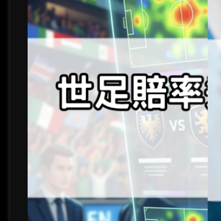
分
析
與
避
險
指
南