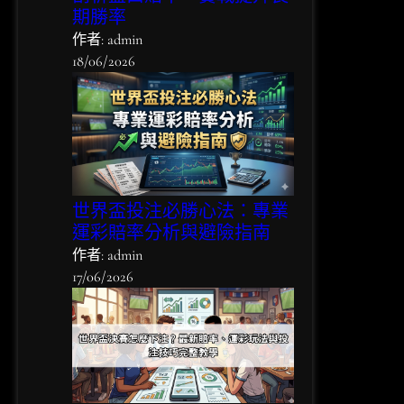
期勝率
作者: admin
18/06/2026
世界盃投注必勝心法：專業
運彩賠率分析與避險指南
作者: admin
17/06/2026