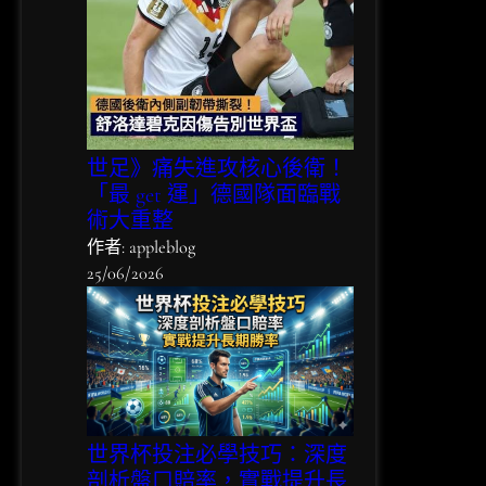
世足》痛失進攻核心後衛！
「最 get 運」德國隊面臨戰
術大重整
作者: appleblog
25/06/2026
世界杯投注必學技巧：深度
剖析盤口賠率，實戰提升長