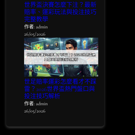
世界盃決賽怎麼下注？最新
賠率、運彩玩法與投注技巧
完整教學
作者: admin
26/05/2026
世足賠率運彩怎麼看才不踩
雷？2026世界盃熱門盤口與
投注技巧解析
作者: admin
26/05/2026