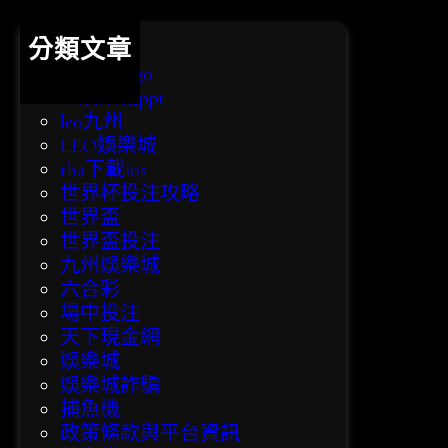
分類文章
bingo bingo
eo娛樂城ppt
leo九州
LEO娛樂城
tha下載ios
世界杯投注攻略
世界盃
世界盃投注
九州娛樂城
六合彩
場中投注
天下現金網
娛樂城
娛樂城詐騙
捕魚機
政策條款與平台資訊