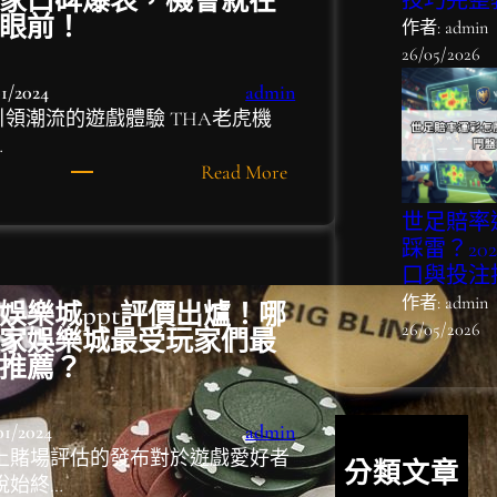
家口碑爆表，機會就在
技巧完整
C
眼前！
作者: admin
R
26/05/2026
娛
01/2024
admin
樂
. 引領潮流的遊戲體驗 THA老虎機
城
…
詐
:
Read More
騙
T
手
世足賠率
H
法
踩雷？20
A
大
口與投注
老
公
虎
作者: admin
開
娛樂城ppt評價出爐！哪
機
26/05/2026
，
家娛樂城最受玩家們最
好
警
推薦？
賺
惕
嗎
防
01/2024
admin
？
範
上賭場評估的發布對於遊戲愛好者
玩
為
分類文章
說始終…
家
重