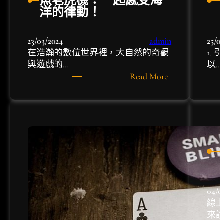
魚老虎機：一起感受海
富
略
洋的律動！
您
教
的
學
23/03/2024
admin
25/
娛
在浩瀚的數位世界裡，大自然的奇觀
1
樂
與遊戲的…
以
生
:
Read More
活
【
！
魚
躍
水
歡
】
B
N
G
04/
快
線
樂
來
魚