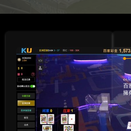
01/
百
擁