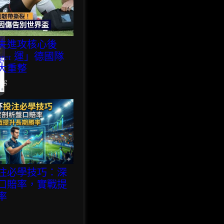
失進攻核心後
get 運」德國隊
大重整
og
注必學技巧：深
口賠率，實戰提
率