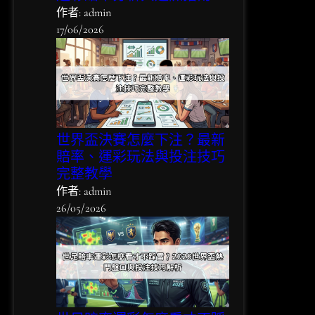
作者: admin
17/06/2026
世界盃決賽怎麼下注？最新
賠率、運彩玩法與投注技巧
完整教學
作者: admin
26/05/2026