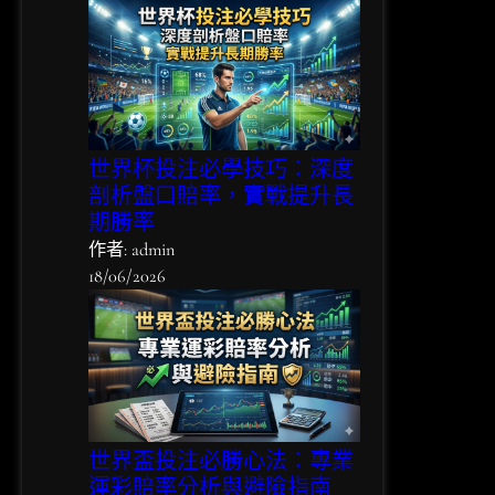
世界杯投注必學技巧：深度
剖析盤口賠率，實戰提升長
期勝率
作者: admin
18/06/2026
世界盃投注必勝心法：專業
運彩賠率分析與避險指南