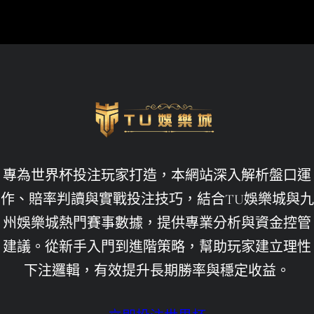
世界盃
世界盃投注
世界盃決賽
世足賠率運彩
世足賽下注
九州娛樂leo
專為世界杯投注玩家打造，本網站深入解析盤口運
九州娛樂城
作、賠率判讀與實戰投注技巧，結合TU娛樂城與九
州娛樂城熱門賽事數據，提供專業分析與資金控管
九州娛樂城不出金
建議。從新手入門到進階策略，幫助玩家建立理性
九州娛樂城倒了
下注邏輯，有效提升長期勝率與穩定收益。
九州娛樂城洗錢
九州娛樂城評價