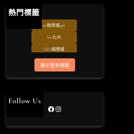
熱門標籤
eo娛樂城ppt
leo九州
LEO娛樂城
TU娛樂城
顯示更多標籤
usdt儲值
USDT娛樂城
usdt娛樂城體驗金
Follow Us
Facebook
Instagram
世界杯投注
世界杯投注平台比較
世界杯投注攻略