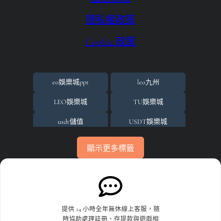
優塔娛樂城手機版下載
隱私權政策
免費送體驗金
Cookie 政策
六合彩即時
場中投注
場中投注基礎邏輯與核心價值
eo娛樂城ppt
leo九州
娛樂城
LEO娛樂城
TU娛樂城
娛樂城代理
usdt儲值
USDT娛樂城
娛樂城活動
usdt娛樂城體驗金
世界杯投注
顯示更多標籤
娛樂城詐騙
世界杯投注平台比較
世界杯投注攻略
淘金娛樂城
世界盃
世界盃投注
百家樂
世界盃決賽
世足賠率運彩
提供 24 小時全年無休線上客服，隨
時協助處理註冊、存提款與遊戲相
百家樂破解
世足賽下注
九州娛樂leo