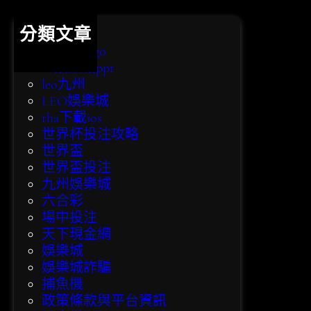
分類文章
bingo bingo
eo娛樂城ppt
leo九州
LEO娛樂城
tha下載ios
世界杯投注攻略
世界盃
世界盃投注
九州娛樂城
六合彩
場中投注
天下現金網
娛樂城
娛樂城詐騙
捕魚機
政策條款與平台資訊