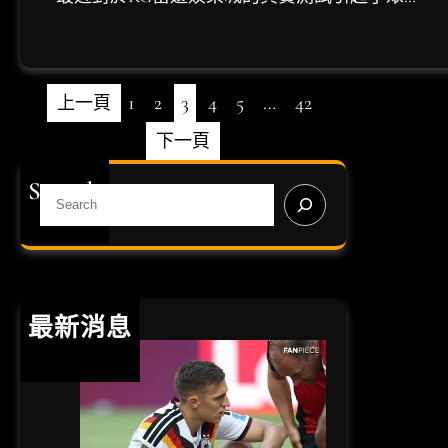
1
2
3
4
5
…
42
上一頁
下一頁
Search
S
e
a
r
c
h
最新消息