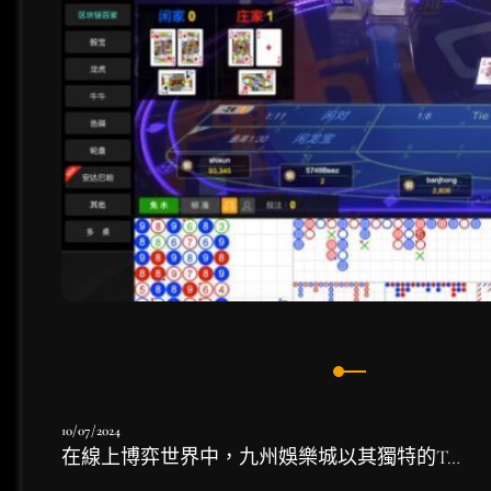
10/07/2024
在線上博弈世界中，九州娛樂城以其獨特的T…