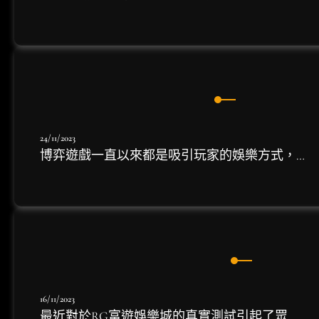
24/11/2023
博弈遊戲一直以來都是吸引玩家的娛樂方式，…
16/11/2023
最近對於RG富遊娛樂城的真實測試引起了眾…