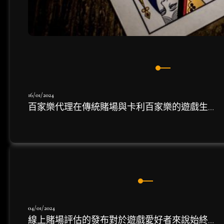
16/01/2024
百家樂代理在傳統賭場與卡利百家樂的遊戲生…
04/01/2024
線上賭場評估的發布對於遊戲愛好者來說始終…