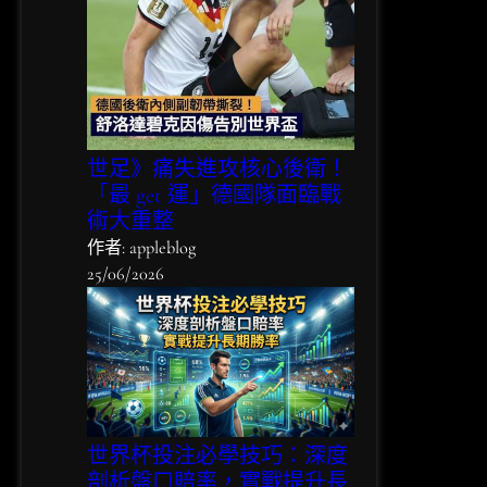
世足》痛失進攻核心後衛！
「最 get 運」德國隊面臨戰
術大重整
作者: appleblog
25/06/2026
世界杯投注必學技巧：深度
剖析盤口賠率，實戰提升長