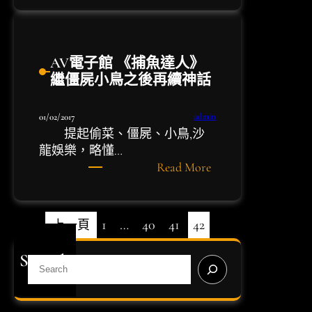
萬
下
審
元
現
批
公
金
_
開
網
AV電子館 《捕魚達人》
綜
征
逗
繼僵屍小鳥之後再續神話
合
選
貓
體
資
打
育
admin
01/02/2017
助
鳥
提起偷菜、僵屍、小鳥,沙
體
捕
龍娛樂，略懂…
育
魚
:
Read More
賽
動
A
事
物
V
項
類
電
目
1
…
40
41
42
上一頁
游
子
_
戲
館
彩
Search
與
S
《
票
安
e
捕
卓
a
魚
手