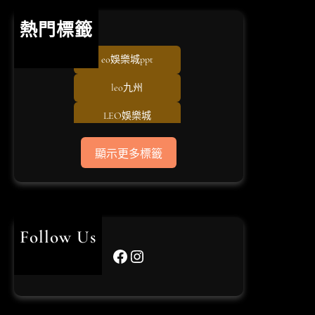
熱門標籤
eo娛樂城ppt
leo九州
LEO娛樂城
TU娛樂城
顯示更多標籤
usdt儲值
USDT娛樂城
usdt娛樂城體驗金
Follow Us
Facebook
Instagram
世界杯投注
世界杯投注平台比較
世界杯投注攻略