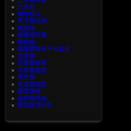
九州娛樂城
六合彩
場中投注
天下現金網
娛樂城
娛樂城詐騙
捕魚機
政策條款與平台資訊
百家樂
百家樂破解
百家樂遊戲
老虎機
老虎機遊戲
贏家娛樂
贏家娛樂城
運彩足球分析