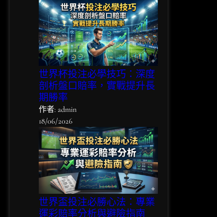
世界杯投注必學技巧：深度
剖析盤口賠率，實戰提升長
期勝率
作者: admin
18/06/2026
世界盃投注必勝心法：專業
運彩賠率分析與避險指南