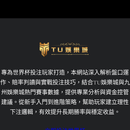
世界盃
世界盃投注
世界盃決賽
世足賠率運彩
世足賽下注
九州娛樂leo
專為世界杯投注玩家打造，本網站深入解析盤口運
九州娛樂城
作、賠率判讀與實戰投注技巧，結合TU娛樂城與九
州娛樂城熱門賽事數據，提供專業分析與資金控管
九州娛樂城不出金
建議。從新手入門到進階策略，幫助玩家建立理性
九州娛樂城倒了
下注邏輯，有效提升長期勝率與穩定收益。
九州娛樂城洗錢
九州娛樂城評價