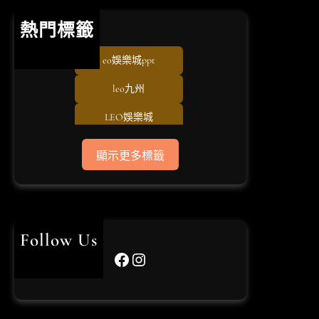
熱門標籤
eo娛樂城ppt
leo九州
LEO娛樂城
TU娛樂城
顯示更多標籤
usdt儲值
USDT娛樂城
usdt娛樂城體驗金
Follow Us
Facebook
Instagram
世界杯投注
世界杯投注平台比較
世界杯投注攻略