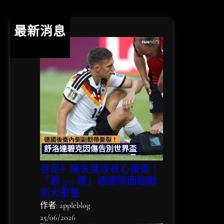
r
達
機
c
人
推
h
》
最新消息
薦
繼
(
僵
6
屍
)
小
鳥
之
後
再
續
神
話
世足》痛失進攻核心後衛！
「最 get 運」德國隊面臨戰
術大重整
作者: appleblog
25/06/2026