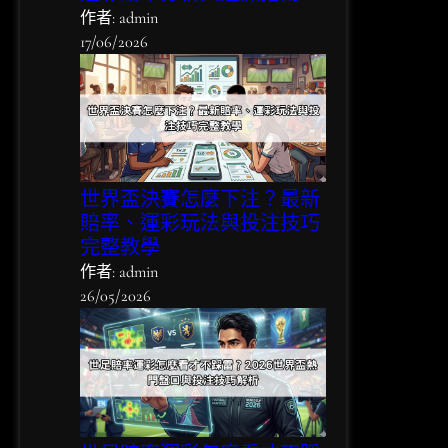
作者: admin
17/06/2026
世界盃決賽怎麼下注？最新
賠率、運彩玩法與投注技巧
完整教學
作者: admin
26/05/2026