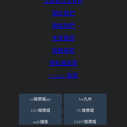
立即投注世界杯
優塔娛樂城App
關於我們
優塔娛樂城下載
聯絡我們
優塔娛樂城下載ios
免責聲明
優塔娛樂城客服
服務條款
優塔娛樂城手機版下載
隱私權政策
免費送體驗金
Cookie 政策
六合彩即時
場中投注
場中投注基礎邏輯與核心價值
eo娛樂城ppt
leo九州
娛樂城
LEO娛樂城
TU娛樂城
娛樂城代理
usdt儲值
USDT娛樂城