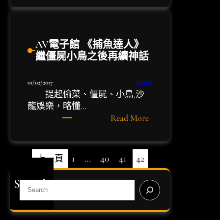
萬
下
審
元
現
批
公
金
_
開
網
AV電子館 《捕魚達人》
綜
征
逗
繼僵屍小鳥之後再續神話
合
選
貓
體
資
打
育
admin
01/02/2017
助
鳥
提起偷菜、僵屍、小鳥,沙
體
捕
龍娛樂，略懂…
育
魚
:
Read More
賽
動
A
事
物
V
項
類
電
目
1
…
40
41
42
上一頁
游
子
_
戲
館
彩
Search
與
S
《
票
安
e
捕
卓
a
魚
手