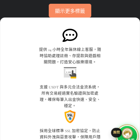
娛樂城活動
usdt娛樂城體驗金
世界杯投注
顯示更多標籤
娛樂城詐騙
世界杯投注平台比較
世界杯投注攻略
淘金娛樂城
世界盃
世界盃投注
百家樂
世界盃決賽
世足賠率運彩
提供 24 小時全年無休線上客服，隨
時協助處理註冊、存提款與遊戲相
百家樂破解
世足賽下注
九州娛樂leo
關問題，打造安心娛樂環境。
百家樂遊戲
九州娛樂城
九州娛樂城不出金
百家樂預測
九州娛樂城倒了
九州娛樂城洗錢
支援 USDT 與多元合法金流系統，
所有交易經過實名驗證與加密處
真人荷官
九州娛樂城評價
優塔娛樂城App
理，確保每筆入出金快速、安全、
穩定。
線上下注世足
優塔娛樂城下載
優塔娛樂城下載ios
老虎機遊戲
優塔娛樂城客服
優塔娛樂城手機版下載
採用全球標準 SSL 加密協定，防止
註冊送體驗金
免費送體驗金
六合彩即時
資料外洩與惡意攻擊，保障用戶隱