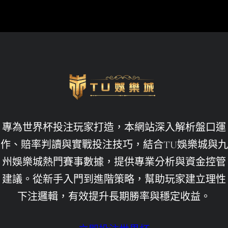
世界盃
世界盃投注
世界盃決賽
世足賠率運彩
世足賽下注
九州娛樂leo
專為世界杯投注玩家打造，本網站深入解析盤口運
九州娛樂城
作、賠率判讀與實戰投注技巧，結合TU娛樂城與九
州娛樂城熱門賽事數據，提供專業分析與資金控管
九州娛樂城不出金
建議。從新手入門到進階策略，幫助玩家建立理性
九州娛樂城倒了
下注邏輯，有效提升長期勝率與穩定收益。
九州娛樂城洗錢
九州娛樂城評價