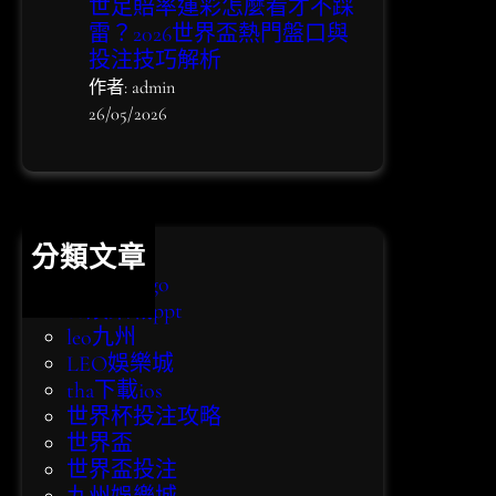
世足賠率運彩怎麼看才不踩
雷？2026世界盃熱門盤口與
投注技巧解析
作者: admin
26/05/2026
分類文章
bingo bingo
eo娛樂城ppt
leo九州
LEO娛樂城
tha下載ios
世界杯投注攻略
世界盃
世界盃投注