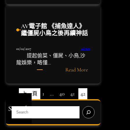
萬
下
審
元
現
批
公
金
_
開
網
AV電子館 《捕魚達人》
綜
征
逗
繼僵屍小鳥之後再續神話
合
選
貓
體
資
打
育
admin
01/02/2017
助
鳥
提起偷菜、僵屍、小鳥,沙
體
捕
龍娛樂，略懂…
育
魚
:
Read More
賽
動
A
事
物
V
項
類
電
目
1
…
40
41
42
上一頁
游
子
_
戲
館
彩
Search
與
S
《
票
安
e
捕
卓
a
魚
手