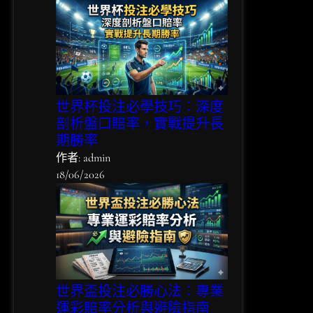
世界杯投注必學技巧：深度
剖析盤口賠率，實戰提升長
期勝率
作者: admin
18/06/2026
世界盃投注必勝心法：專業
運彩賠率分析與避險指南