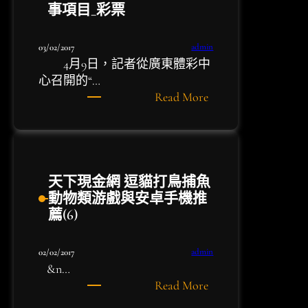
一
院
事項目_彩票
覽
常
：
務
admin
03/02/2017
達
會
4月9日，記者從廣東體彩中
喀
議
心召開的“…
尒
：
:
Read More
澳
取
贏
網
消
家
啟
商
娛
幕
業
樂
_
性
城
天下現金網 逗貓打鳥捕魚
其
和
廣
動物類游戲與安卓手機推
他
群
東
薦(6)
眾
體
性
彩
admin
02/02/2017
體
2
&n…
育
0
:
Read More
賽
0
天
事