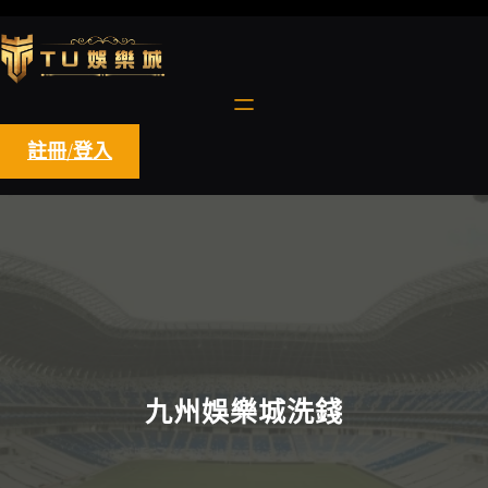
跳
至
主
要
內
容
註冊/登入
九州娛樂城洗錢