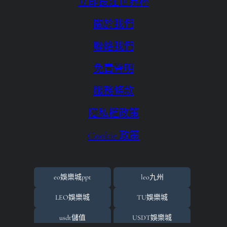
立即投注世界杯
優塔娛樂城App
關於我們
優塔娛樂城下載
聯絡我們
優塔娛樂城下載ios
免責聲明
優塔娛樂城客服
服務條款
優塔娛樂城手機版下載
隱私權政策
免費送體驗金
Cookie 政策
六合彩即時
場中投注
場中投注基礎邏輯與核心價值
eo娛樂城ppt
leo九州
娛樂城
LEO娛樂城
TU娛樂城
娛樂城代理
usdt儲值
USDT娛樂城