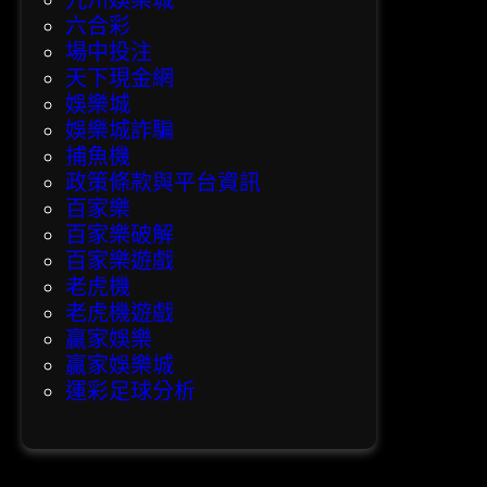
九州娛樂城
六合彩
場中投注
天下現金網
娛樂城
娛樂城詐騙
捕魚機
政策條款與平台資訊
百家樂
百家樂破解
百家樂遊戲
老虎機
老虎機遊戲
贏家娛樂
贏家娛樂城
運彩足球分析