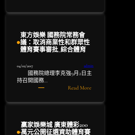
東
方
娛
樂
2
東方娛樂 國務院常務會
0
議：取消商業性和群眾性
1
體育賽事審批_綜合體育
6
年
admin
04/02/2017
國
國務院總理李克強9月2日主
內
持召開國務…
外
:
Read More
重
東
要
方
體
娛
育
樂
賽
國
贏家娛樂城 廣東體彩200
事
務
萬元公開征選資助體育賽