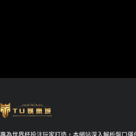
專為世界杯投注玩家打造，本網站深入解析盤口運