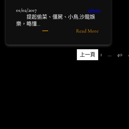
彩
喀
01/02/2017
admin
2
尒
提起偷菜、僵屍、小鳥,沙龍娛
0
澳
樂，略懂…
0
網
:
Read More
萬
啟
A
元
幕
V
公
_
電
開
其
1
…
40
上一頁
子
征
他
館
選
《
資
捕
助
魚
體
達
育
人
賽
》
事
繼
項
僵
目
屍
_