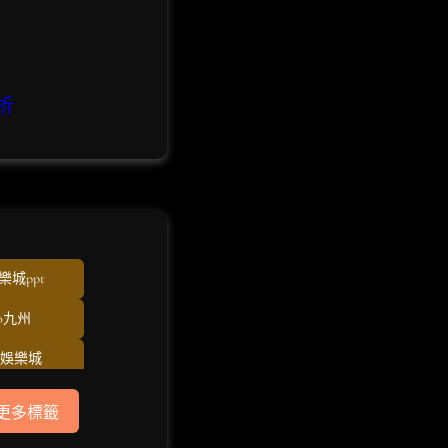
析
樂城ppt
eo九州
O娛樂城
U娛樂城
更多標籤
dt儲值