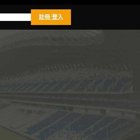
註冊/登入