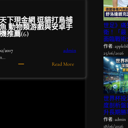
娛
樂
國
天下現金網 逗貓打鳥捕
務
世足》痛
魚 動物類游戲與安卓手
院
衛！「最 
機推薦(6)
常
面臨戰術
務
作者: applebl
02/2017
admin
會
25/06/2026
n…
議
:
Read More
：
天
取
下
消
現
商
金
業
網
世界杯投
性
逗
度剖析盤
和
貓
升長期勝
群
打
作者: admin
眾
鳥
18/06/2026
性