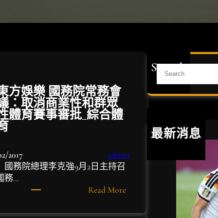
Search
S
e
東方娛樂 國務院常務會
a
議：取消商業性和群眾
r
性體育賽事審批_綜合體
c
育
h
最新消息
02/2017
admin
務院總理李克強9月2日主持召
國務…
:
Read More
東
方