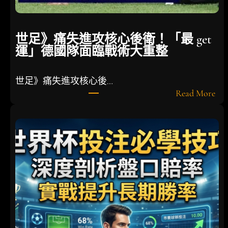
世足》痛失進攻核心後衛！「最 get
運」德國隊面臨戰術大重整
世足》痛失進攻核心後…
:
Read More
世
足
》
痛
失
進
攻
核
心
後
衛