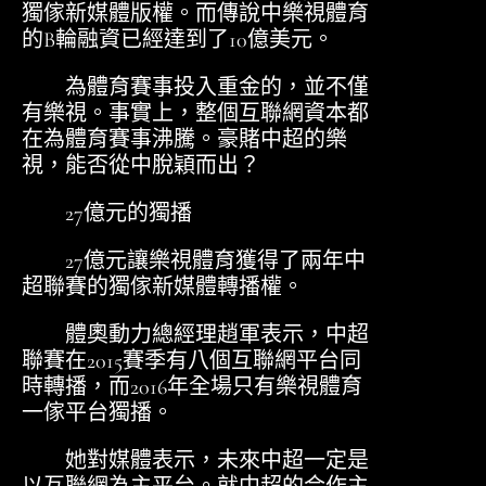
獨傢新媒體版權。而傳說中樂視體育
的B輪融資已經達到了10億美元。
為體育賽事投入重金的，並不僅
有樂視。事實上，整個互聯網資本都
在為體育賽事沸騰。豪賭中超的樂
視，能否從中脫穎而出？
27億元的獨播
27億元讓樂視體育獲得了兩年中
超聯賽的獨傢新媒體轉播權。
體奧動力總經理趙軍表示，中超
聯賽在2015賽季有八個互聯網平台同
時轉播，而2016年全場只有樂視體育
一傢平台獨播。
她對媒體表示，未來中超一定是