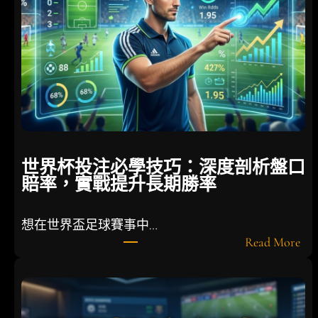
！
「
最
g
e
t
運
」
德
世界杯投注必學技巧：深度剖析盤口
國
賠率，實戰提升長期勝率
隊
面
臨
想在世界盃足球賽事中…
戰
:
Read More
術
世
大
界
重
杯
整
投