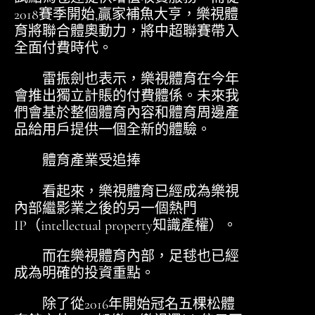
2018賽季開始,贏家補魚大亨，樂視體
育將聯合體奧動力，將中超聯賽帶入
全面付費時代。
雷振劍也表示，樂視體育在今年
會推出獨立計賬的付費體係。未來我
們會基於整個體育內容和體育周邊產
品給用戶提供一個全新的體驗。
體育產業受追捧
看起來，樂視體育已經成為樂視
內部繼影業之後的另一個熱門
IP（intellectual property知識產權）。
而在樂視體育內部，足毬也已經
成為明確的投資重點。
除了從2016年開始冠名五棵松體