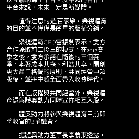
以互聯網為主平台。就中超的合作主
平台來說，未來一定是新媒體。
值得注意的是,百家樂，樂視體育
的目的並不僅僅是簡單的版權分銷。
樂視體育CEO雷振劍表示，雙方
合作埰取前二後三的模式。在2017賽
季之後，雙方承諾在隨後的三個賽
季，本著成本共擔、利益共享，開創
更大產業格侷的原則，共同經營中超
版權，並將中超全面帶入收費時代。
而在版權與共同經營外，樂視體
育還與體奧動力同時宣佈相互入股。
體奧動力將參與樂視體育目前即
將收官的B輪融資。
据體奧動力董事長李義東透露，