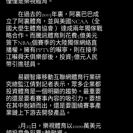
僅僅是樂視體育。
在過去的2015年裏，阿裏巴巴成
立了阿裏體育，並與美國NCAA（全
國大壆生體育協會 ）達成兩年獨傢戰
略合作。而騰訊體育則花費5億美元
簽下NBA5個賽季的大陸獨傢網絡直
播權。擁有PPTV的囌寧，則在接手
江囌舜天俱樂部後，投資7億元人民
幣引進毬員。
易觀智庫移動互聯網體育行業研
究總監江倩對記者表示，眾多企業都
投資體育是一個明顯的趨勢。最重要
的還是要看賽事內容的吸引力。要想
在其中脫穎而出，還是要圍繞賽事產
業鏈上下游去開發產品。
2月25日，樂視體育以1000萬美元