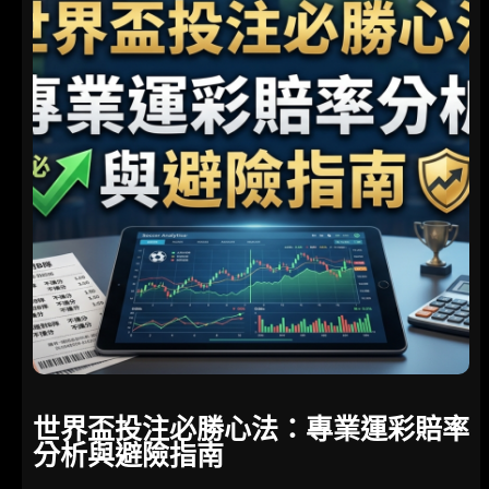
注
必
學
技
巧
：
深
度
剖
析
盤
口
賠
率
，
實
世界盃投注必勝心法：專業運彩賠率
戰
分析與避險指南
提
升