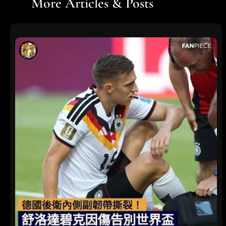
More Articles & Posts