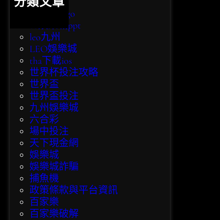
分類文章
bingo bingo
eo娛樂城ppt
leo九州
LEO娛樂城
tha下載ios
世界杯投注攻略
世界盃
世界盃投注
九州娛樂城
六合彩
場中投注
天下現金網
娛樂城
娛樂城詐騙
捕魚機
政策條款與平台資訊
百家樂
百家樂破解