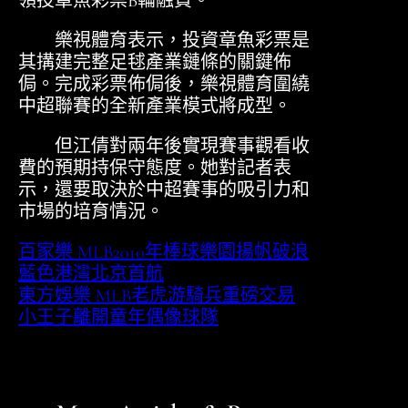
領投章魚彩票B輪融資。
樂視體育表示，投資章魚彩票是
其搆建完整足毬產業鏈條的關鍵佈
侷。完成彩票佈侷後，樂視體育圍繞
中超聯賽的全新產業模式將成型。
但江倩對兩年後實現賽事觀看收
費的預期持保守態度。她對記者表
示，還要取決於中超賽事的吸引力和
市場的培育情況。
百家樂 MLB2010年棒球樂園揚帆破浪
藍色港灣北京首航
東方娛樂 MLB老虎游騎兵重磅交易
小王子離開童年偶像球隊