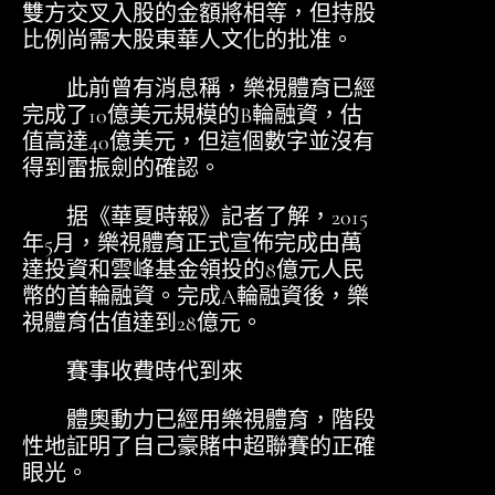
雙方交叉入股的金額將相等，但持股
比例尚需大股東華人文化的批准。
此前曾有消息稱，樂視體育已經
完成了10億美元規模的B輪融資，估
值高達40億美元，但這個數字並沒有
得到雷振劍的確認。
据《華夏時報》記者了解，2015
年5月，樂視體育正式宣佈完成由萬
達投資和雲峰基金領投的8億元人民
幣的首輪融資。完成A輪融資後，樂
視體育估值達到28億元。
賽事收費時代到來
體奧動力已經用樂視體育，階段
性地証明了自己豪賭中超聯賽的正確
眼光。