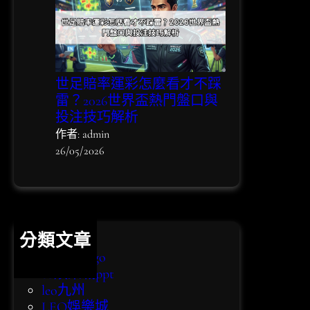
世足賠率運彩怎麼看才不踩
雷？2026世界盃熱門盤口與
投注技巧解析
作者: admin
26/05/2026
分類文章
bingo bingo
eo娛樂城ppt
leo九州
LEO娛樂城