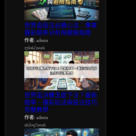
世界盃投注必勝心法：專業
運彩賠率分析與避險指南
作者: admin
17/06/2026
世界盃決賽怎麼下注？最新
賠率、運彩玩法與投注技巧
完整教學
作者: admin
26/05/2026