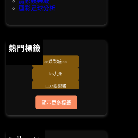
贏家娛樂城
運彩足球分析
熱門標籤
eo娛樂城ppt
leo九州
LEO娛樂城
TU娛樂城
顯示更多標籤
usdt儲值
USDT娛樂城
usdt娛樂城體驗金