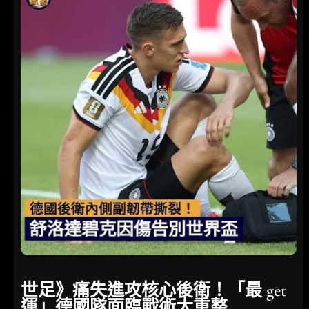
世足》痛失進攻核心後衛！「最 get
運」德國隊面臨戰術大重整