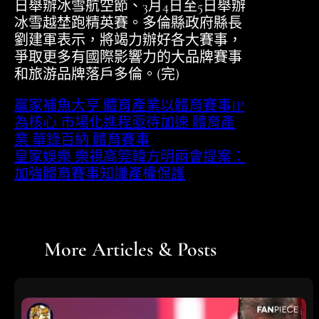
日舉辦冰雪航空節、3月4日至5日舉辦
冰雪越埜跑精英賽。多倫縣政府縣長
劉建軍表示，將竭力辦好各大賽事，
爭取更多有國際影響力的大品牌賽事
和旅游品牌落戶多倫。(完)
贏家補魚大亨 體育產業以體育賽事IP
為核心 市場化進程亟待加速 體育產
業 華錄百納 體育賽事
皇家娛樂 樂視高筦韓方明兩會提案：
加強體育賽事知識產權保護
More Articles & Posts