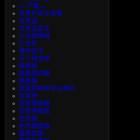
tha下載ios
世界杯投注攻略
世界盃
世界盃投注
九州娛樂城
六合彩
場中投注
天下現金網
娛樂城
娛樂城詐騙
捕魚機
政策條款與平台資訊
百家樂
百家樂破解
百家樂遊戲
老虎機
老虎機遊戲
贏家娛樂