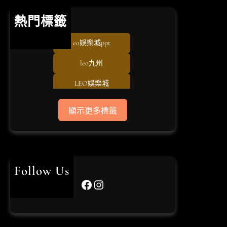
熱門標籤
eo娛樂城ppt
leo九州
LEO娛樂城
TU娛樂城
顯示更多標籤
usdt儲值
USDT娛樂城
usdt娛樂城體驗金
Follow Us
Facebook
Instagram
世界杯投注
世界杯投注平台比較
世界杯投注攻略