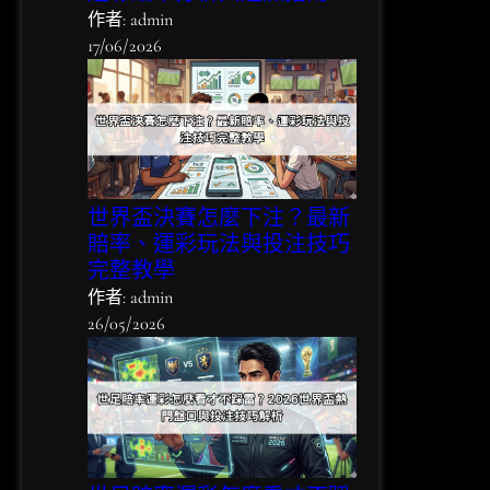
作者: admin
17/06/2026
世界盃決賽怎麼下注？最新
賠率、運彩玩法與投注技巧
完整教學
作者: admin
26/05/2026