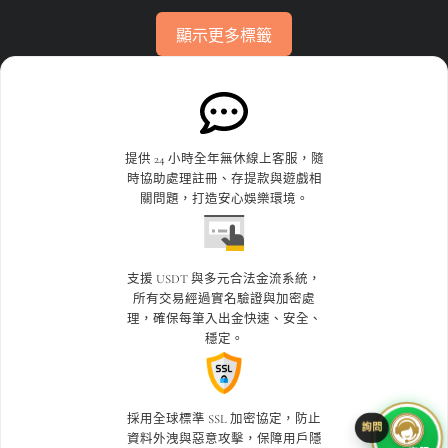
娛樂城活動
usdt娛樂城體驗金
世界杯投注
顯示更多標籤
娛樂城詐騙
世界杯投注平台比較
世界杯投注攻略
淘金娛樂城
世界盃
世界盃投注
百家樂
世界盃決賽
世足賠率運彩
提供 24 小時全年無休線上客服，隨
時協助處理註冊、存提款與遊戲相
百家樂破解
世足賽下注
九州娛樂leo
關問題，打造安心娛樂環境。
百家樂遊戲
九州娛樂城
九州娛樂城不出金
百家樂預測
九州娛樂城倒了
九州娛樂城洗錢
支援 USDT 與多元合法金流系統，
所有交易經過實名驗證與加密處
真人荷官
九州娛樂城評價
優塔娛樂城App
理，確保每筆入出金快速、安全、
穩定。
線上下注世足
優塔娛樂城下載
優塔娛樂城下載ios
老虎機遊戲
優塔娛樂城客服
優塔娛樂城手機版下載
採用全球標準 SSL 加密協定，防止
註冊送體驗金
免費送體驗金
六合彩即時
資料外洩與惡意攻擊，保障用戶隱
LINE客服