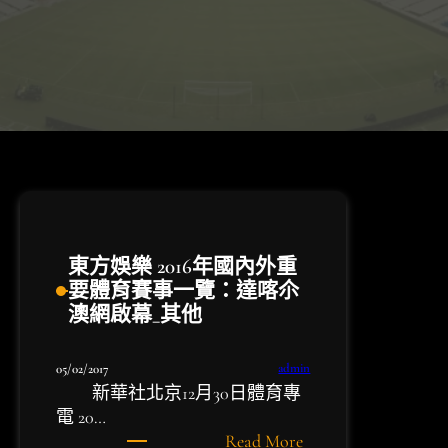
東方娛樂 2016年國內外重
要體育賽事一覽：達喀尒
澳網啟幕_其他
admin
05/02/2017
新華社北京12月30日體育專
電 20…
:
Read More