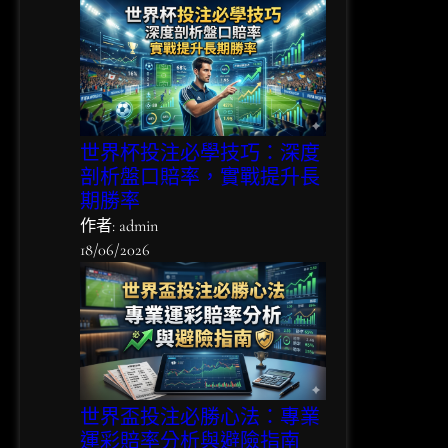
世界杯投注必學技巧：深度
剖析盤口賠率，實戰提升長
期勝率
作者: admin
18/06/2026
世界盃投注必勝心法：專業
運彩賠率分析與避險指南