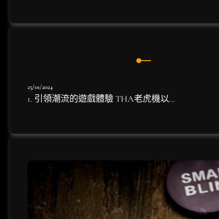
25/01/2024
1. 引領潮流的遊戲體驗 THA老虎機以…