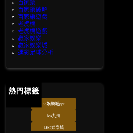
百家樂
百家樂破解
百家樂遊戲
老虎機
老虎機遊戲
贏家娛樂
贏家娛樂城
運彩足球分析
熱門標籤
eo娛樂城ppt
leo九州
LEO娛樂城