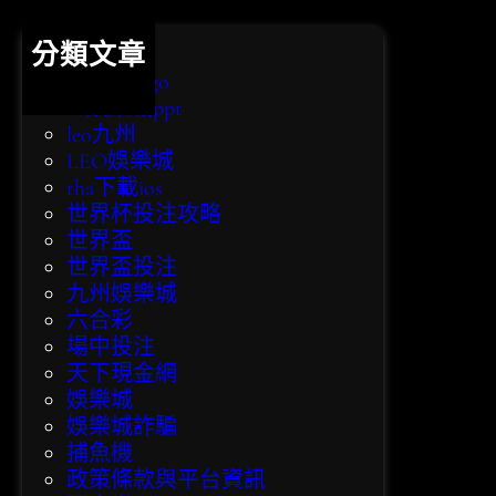
分類文章
bingo bingo
eo娛樂城ppt
leo九州
LEO娛樂城
tha下載ios
世界杯投注攻略
世界盃
世界盃投注
九州娛樂城
六合彩
場中投注
天下現金網
娛樂城
娛樂城詐騙
捕魚機
政策條款與平台資訊