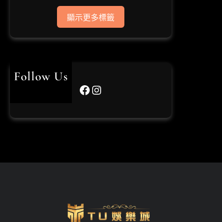
TU娛樂城
顯示更多標籤
usdt儲值
USDT娛樂城
usdt娛樂城體驗金
Follow Us
Facebook
Instagram
世界杯投注
世界杯投注平台比較
世界杯投注攻略
世界盃
世界盃投注
世界盃決賽
世足賠率運彩