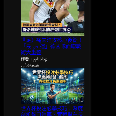
世足》痛失進攻核心後衛！
「最 get 運」德國隊面臨戰
術大重整
作者: appleblog
25/06/2026
世界杯投注必學技巧：深度
剖析盤口賠率，實戰提升長