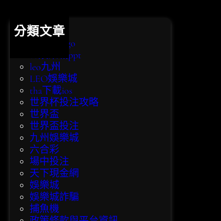
分類文章
bingo bingo
eo娛樂城ppt
leo九州
LEO娛樂城
tha下載ios
世界杯投注攻略
世界盃
世界盃投注
九州娛樂城
六合彩
場中投注
天下現金網
娛樂城
娛樂城詐騙
捕魚機