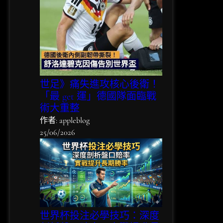
賠
率
分
析
與
避
險
世足》痛失進攻核心後衛！
指
「最 get 運」德國隊面臨戰
南
術大重整
作者: appleblog
25/06/2026
世界杯投注必學技巧：深度