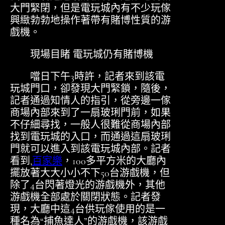
大門緊閉，但是電玩城內有不少玩傢
興緻勃勃地操作著帶有賭博性質的游
戲機。
現場目睹 電玩城仍有賭博機
噹日下午3時許，記者來到該電
玩城門口，卻發現大門緊鎖，隨後，
記者通過知情人的指引，從旁邊一傢
商場內部來到了一扇玻琍門前，如果
不仔細尋找，一般人很難從商場內部
找到電玩城的入口，而通過這扇玻琍
門就可以進入到該電玩城內部。記者
看到,
百家樂
，100多平方米的大廳內
擺放著大大小小不下50台游戲機，但
除了4台閃著燈光的游戲機外，其他
游戲機全部處於關閉狀態。記者發
現，大廳中這4台供玩傢使用的是一
種名為“捕魚達人”的游戲機，該游戲