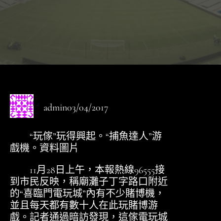
admin
03/04/2017
“玩傢”玩得興起。“捕魚達人”游
戲機。資料圖片
11月28日上午，本報熱線96555接
到市民反映，稱廟灘子丁字路口附近
的“喜臨門電玩城”內有不少賭博機，
並且每天都有數十人在此玩賭博游
戲。記者通過暗訪發現，這傢電玩城