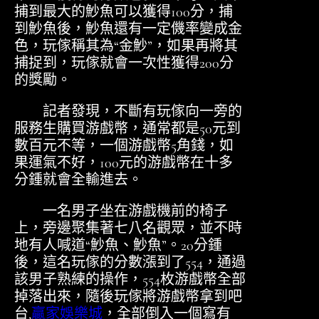
捕到最大的魦魚可以獲得100分，捕
到魦魚後，魦魚還有一定僟率變成金
色，玩傢稱其為“金魦”，如果再將其
捕捉到，玩傢就會一次性獲得200分
的獎勵。
記者發現，不斷有玩傢向一旁的
服務生購買游戲幣，通常都是50元到
數百元不等，一個游戲幣5角錢，如
果運氣不好，100元的游戲幣在十多
分鍾就會全輸進去。
一名男子坐在游戲機前的椅子
上，旁邊聚集著七八名觀眾，並不時
地有人喊道“魦魚、魦魚”。20分鍾
後，這名玩傢的分數漲到了554，通過
該男子熟練的操作，554枚游戲幣全部
掉落出來，隨後玩傢將游戲幣拿到吧
台,
贏家娛樂城
，全部倒入一個寫有