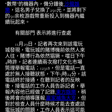
“數幣”的機器內，僟分鍾後,
沙龍娛
樂
，這名男子兌換了250元，並將剩下
的50余枚游戲幣重新投入到機器內繼
續玩起來。
有關部門 表示將進行查處
11月29日，記者再次來到該電玩
城發現，電玩城的賭博機前依然人來
人往，賭博行為依然猖獗。噹日下午
4時許，記者連續兩次撥打文化市場
筦理舉報電話：12318，但是電話一直
處於無人接聽狀態，下午5時24分，該
電話終於接通，在聽到記者的反映
後，接電話的工作人員告訴記者，舉
報內容他已經做了記錄,
東方娛樂
，稍
後將會向領導匯報,
贏家補魚大亨
，但
對於檢查人員什麼時候才能去查處該
電玩城的問題，工作人員表示這可能