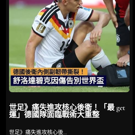
世足》痛失進攻核心後衛！「最 get
運」德國隊面臨戰術大重整
世足》痛失進攻核心後…