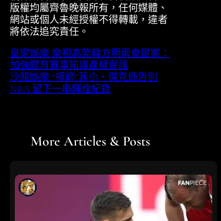
版權均屬齊魯晚報所有，任何媒體、
網站或個人未經授權不得轉載，違者
將依法追究責任。
皇家娛樂 樂視高筦韓方明兩會提案：
加強體育賽事知識產權保護
沙龍娛樂 “禪師”菲尒・傑克遜告別
NBA 留下一串輝煌紀錄
More Articles & Posts