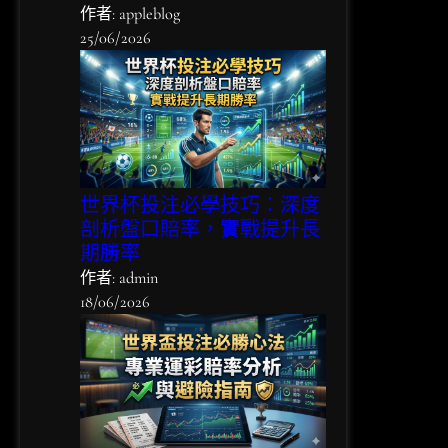
作者: appleblog
25/06/2026
世界杯投注必學技巧：深度
剖析盤口賠率，實戰提升長
期勝率
作者: admin
18/06/2026