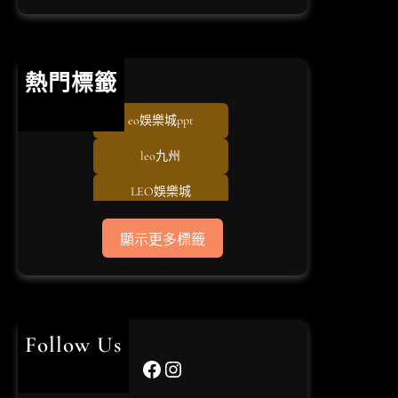
熱門標籤
eo娛樂城ppt
leo九州
LEO娛樂城
TU娛樂城
顯示更多標籤
usdt儲值
USDT娛樂城
usdt娛樂城體驗金
Follow Us
Facebook
Instagram
世界杯投注