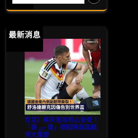
注
e
必
a
勝
r
心
c
法
h
最新消息
：
專
業
運
彩
賠
率
分
析
與
避
險
世足》痛失進攻核心後衛！
指
「最 get 運」德國隊面臨戰
南
術大重整