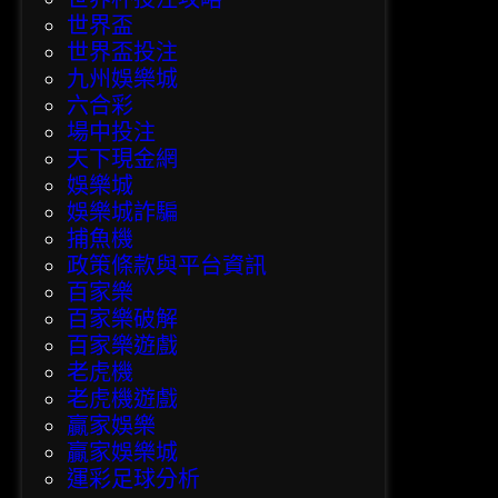
世界杯投注攻略
世界盃
世界盃投注
九州娛樂城
六合彩
場中投注
天下現金網
娛樂城
娛樂城詐騙
捕魚機
政策條款與平台資訊
百家樂
百家樂破解
百家樂遊戲
老虎機
老虎機遊戲
贏家娛樂
贏家娛樂城
運彩足球分析