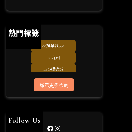
熱門標籤
eo娛樂城ppt
leo九州
LEO娛樂城
TU娛樂城
顯示更多標籤
usdt儲值
USDT娛樂城
usdt娛樂城體驗金
Follow Us
Facebook
Instagram
世界杯投注