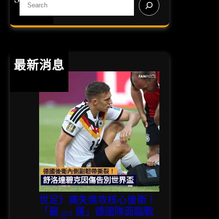
S
注
e
必
a
勝
r
心
c
法
h
最新消息
：
專
業
運
彩
賠
率
分
析
與
避
險
世足》痛失進攻核心後衛！
指
「最 get 運」德國隊面臨戰