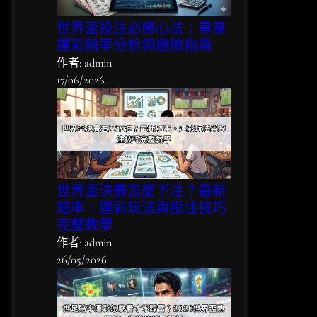
世界盃投注必勝心法：專業
運彩賠率分析與避險指南
作者: admin
17/06/2026
世界盃決賽怎麼下注？最新
賠率、運彩玩法與投注技巧
完整教學
作者: admin
26/05/2026