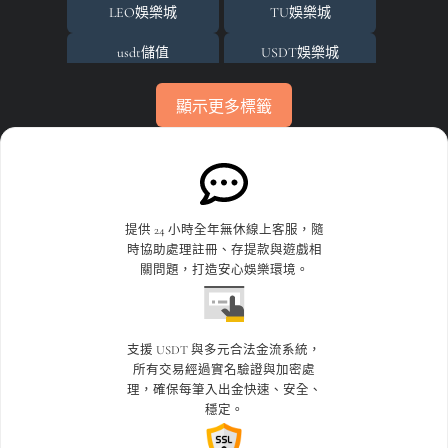
娛樂城
LEO娛樂城
TU娛樂城
娛樂城代理
usdt儲值
USDT娛樂城
娛樂城活動
usdt娛樂城體驗金
世界杯投注
顯示更多標籤
娛樂城詐騙
世界杯投注平台比較
世界杯投注攻略
淘金娛樂城
世界盃
世界盃投注
百家樂
世界盃決賽
世足賠率運彩
提供 24 小時全年無休線上客服，隨
時協助處理註冊、存提款與遊戲相
百家樂破解
世足賽下注
九州娛樂leo
關問題，打造安心娛樂環境。
百家樂遊戲
九州娛樂城
九州娛樂城不出金
百家樂預測
九州娛樂城倒了
九州娛樂城洗錢
支援 USDT 與多元合法金流系統，
所有交易經過實名驗證與加密處
真人荷官
九州娛樂城評價
優塔娛樂城App
理，確保每筆入出金快速、安全、
穩定。
線上下注世足
優塔娛樂城下載
優塔娛樂城下載ios