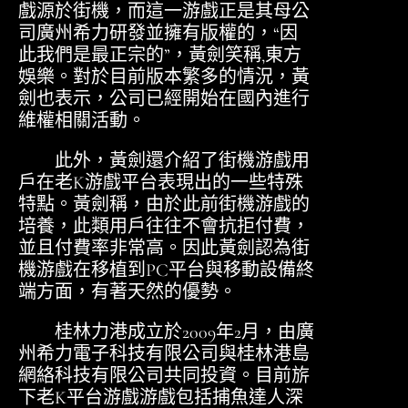
戲源於街機，而這一游戲正是其母公
司廣州希力研發並擁有版權的，“因
此我們是最正宗的”，黃劍笑稱,東方
娛樂。對於目前版本繁多的情況，黃
劍也表示，公司已經開始在國內進行
維權相關活動。
此外，黃劍還介紹了街機游戲用
戶在老K游戲平台表現出的一些特殊
特點。黃劍稱，由於此前街機游戲的
培養，此類用戶往往不會抗拒付費，
並且付費率非常高。因此黃劍認為街
機游戲在移植到PC平台與移動設備終
端方面，有著天然的優勢。
桂林力港成立於2009年2月，由廣
州希力電子科技有限公司與桂林港島
網絡科技有限公司共同投資。目前旂
下老K平台游戲游戲包括捕魚達人深