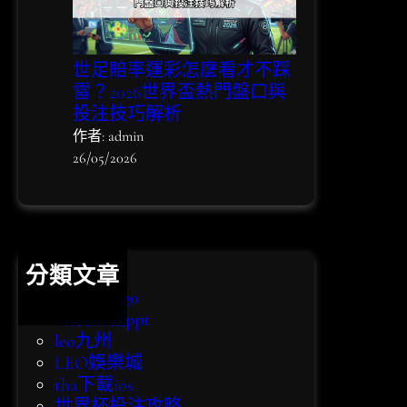
世足賠率運彩怎麼看才不踩
雷？2026世界盃熱門盤口與
投注技巧解析
作者: admin
26/05/2026
分類文章
bingo bingo
eo娛樂城ppt
leo九州
LEO娛樂城
tha下載ios