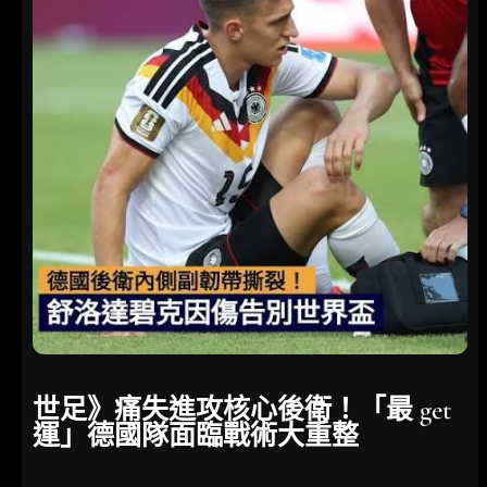
世足》痛失進攻核心後衛！「最 get
運」德國隊面臨戰術大重整