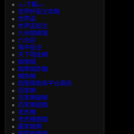
tha下載ios
世界杯投注攻略
世界盃
世界盃投注
九州娛樂城
六合彩
場中投注
天下現金網
娛樂城
娛樂城詐騙
捕魚機
政策條款與平台資訊
百家樂
百家樂破解
百家樂遊戲
老虎機
老虎機遊戲
贏家娛樂