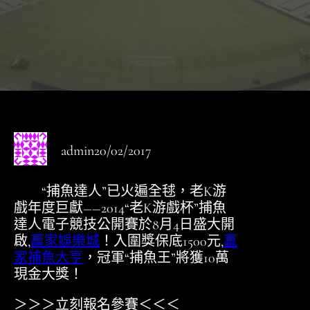
admin
20/02/2017
“捕魚達人”已火遍全毬，老K游
戲年度巨獻――2014“老K游戲杯”捕魚
達人電子競技公開賽於8月4日盛大開
啟,
贏家娛樂城
！入圍獎保底1500元,
贏
家補魚大亨
，冠軍“捕魚王”將獲10萬
現金大獎！
＞＞＞立刻報名參賽＜＜＜