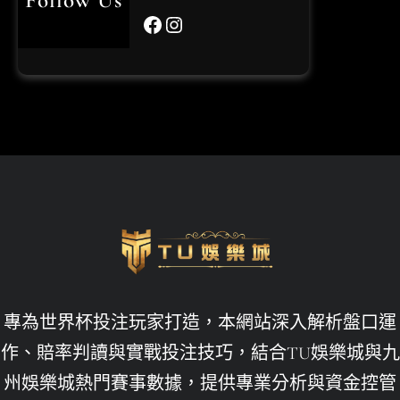
Follow Us
Facebook
Instagram
世界杯投注
世界杯投注平台比較
世界杯投注攻略
世界盃
世界盃投注
世界盃決賽
世足賠率運彩
世足賽下注
九州娛樂leo
專為世界杯投注玩家打造，本網站深入解析盤口運
九州娛樂城
作、賠率判讀與實戰投注技巧，結合TU娛樂城與九
州娛樂城熱門賽事數據，提供專業分析與資金控管
九州娛樂城不出金