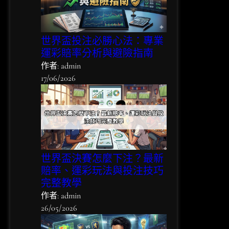
世界盃投注必勝心法：專業
運彩賠率分析與避險指南
作者: admin
17/06/2026
世界盃決賽怎麼下注？最新
賠率、運彩玩法與投注技巧
完整教學
作者: admin
26/05/2026