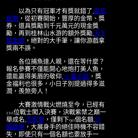
以為只有冠軍才有獎就錯了,
皇家
娛樂
，從初賽開始，豐厚的金幣、獎
券、道具獎勵到千元萬元的現金獎
勵，再到桂林山水游的額外獎勵,
天下
現金網
，絕對的大手筆，讓你游戲拿
獎兩不誤。
各位捕魚達人親，還在等什麼？
報名參賽不僅能開心地炮打美人魚，
還能贏得美眉的敬仰,
AV電子館
，獎
金福利也很多，小日子別提過得多滋
潤，羨煞旁人！
大賽激情戰火燃燒至今，已經有
110位戰士闖入決賽，決戰紫禁之巔一
舉成名,
百家樂
，僅剩下90個名額,
沙
龍娛樂
，大展身手的絕佳時機不容錯
失，即使只有一個名額也要放手一