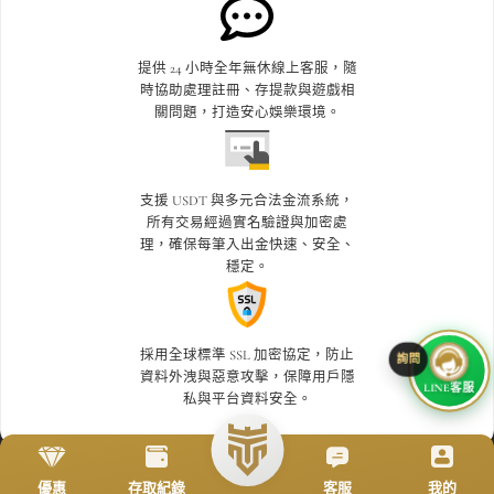
淘金娛樂城
世界盃
世界盃投注
百家樂
世界盃決賽
世足賠率運彩
提供 24 小時全年無休線上客服，隨
時協助處理註冊、存提款與遊戲相
百家樂破解
世足賽下注
九州娛樂leo
關問題，打造安心娛樂環境。
百家樂遊戲
九州娛樂城
九州娛樂城不出金
百家樂預測
九州娛樂城倒了
九州娛樂城洗錢
支援 USDT 與多元合法金流系統，
所有交易經過實名驗證與加密處
真人荷官
九州娛樂城評價
優塔娛樂城App
理，確保每筆入出金快速、安全、
穩定。
線上下注世足
優塔娛樂城下載
優塔娛樂城下載ios
老虎機遊戲
優塔娛樂城客服
優塔娛樂城手機版下載
採用全球標準 SSL 加密協定，防止
註冊送體驗金
免費送體驗金
六合彩即時
資料外洩與惡意攻擊，保障用戶隱
LINE客服
私與平台資料安全。
賓果賓果作弊
場中投注
場中投注基礎邏輯與核心價值
運彩足球分析
娛樂城
娛樂城代理
優惠
存取紀錄
客服
我的
娛樂城活動
娛樂城詐騙