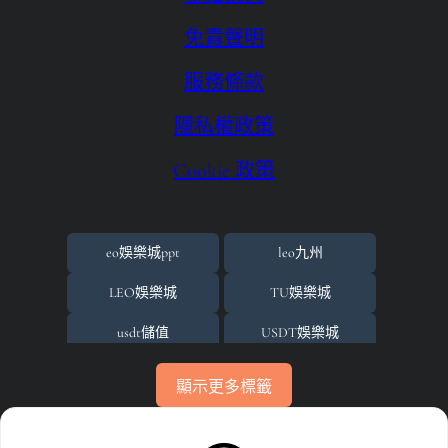
優塔娛樂城下載ios
免責聲明
優塔娛樂城客服
服務條款
優塔娛樂城手機版下載
隱私權政策
免費送體驗金
Cookie 政策
六合彩即時
場中投注
場中投注基礎邏輯與核心價值
eo娛樂城ppt
leo九州
娛樂城
LEO娛樂城
TU娛樂城
娛樂城代理
usdt儲值
USDT娛樂城
娛樂城活動
usdt娛樂城體驗金
世界杯投注
顯示更多標籤
娛樂城詐騙
世界杯投注平台比較
世界杯投注攻略