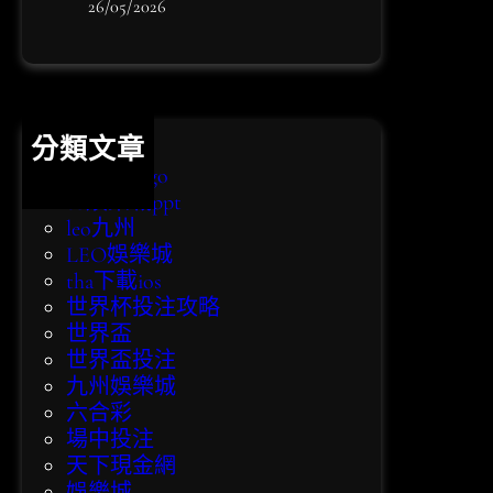
26/05/2026
分類文章
bingo bingo
eo娛樂城ppt
leo九州
LEO娛樂城
tha下載ios
世界杯投注攻略
世界盃
世界盃投注
九州娛樂城
六合彩
場中投注
天下現金網