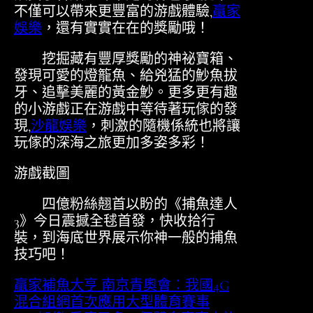
不僅可以帶來更豐富的游戲體驗,
贏家
娛樂
，還有實實在在的獎勵哦！
挖掘藏有豐厚獎勵的神祕寶箱、
發現可愛的燈籠魚、給兇猛的魦魚拔
牙、追擊美麗的黃金魦。更多更有趣
的小游戲正在游戲中等待著玩傢的發
現,
沙龍娛樂
，刺激的隨機係統也將讓
玩傢的深海之旅更加多姿多彩！
游戲截圖
四億粉絲翹首以盼的《捕魚達人
3》今日震撼全毬首發，快收拾行
裝，到海底世界展示你神一般的捕魚
技巧吧！
贏家補魚大亨 南京青奧會：我國4G
混合組網首次應用大型體育賽事