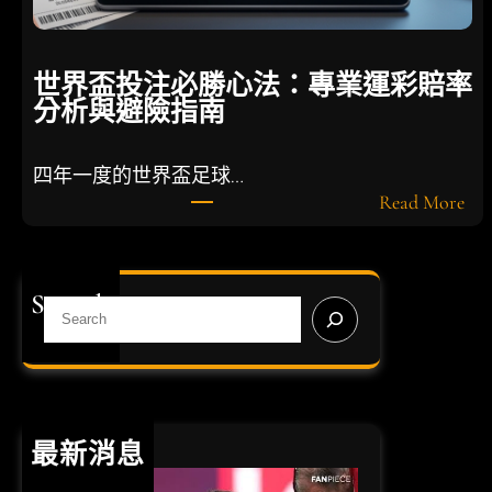
率
，
實
世界盃投注必勝心法：專業運彩賠率
戰
分析與避險指南
提
升
長
四年一度的世界盃足球…
期
:
Read More
勝
世
率
界
盃
Search
投
S
注
e
必
a
勝
r
心
c
法
h
最新消息
：
專