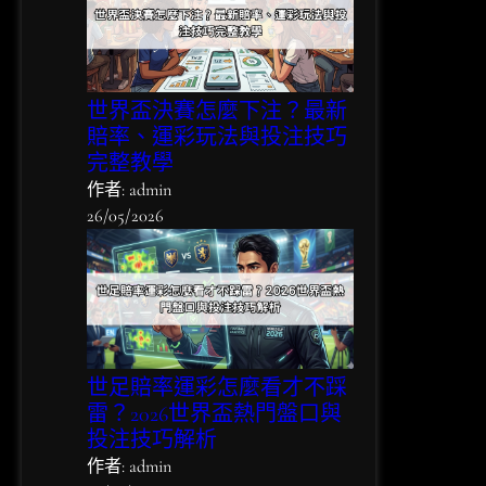
世界盃決賽怎麼下注？最新
賠率、運彩玩法與投注技巧
完整教學
作者: admin
26/05/2026
世足賠率運彩怎麼看才不踩
雷？2026世界盃熱門盤口與
投注技巧解析
作者: admin