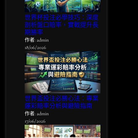
世界杯投注必學技巧：深度
剖析盤口賠率，實戰提升長
期勝率
作者: admin
18/06/2026
世界盃投注必勝心法：專業
運彩賠率分析與避險指南
作者: admin
17/06/2026