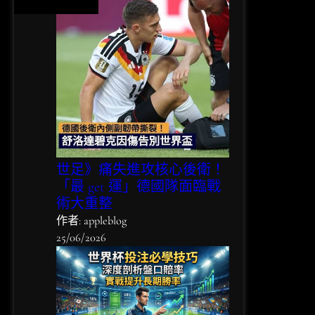
業
運
彩
賠
率
分
析
與
避
險
世足》痛失進攻核心後衛！
指
「最 get 運」德國隊面臨戰
南
術大重整
作者: appleblog
25/06/2026