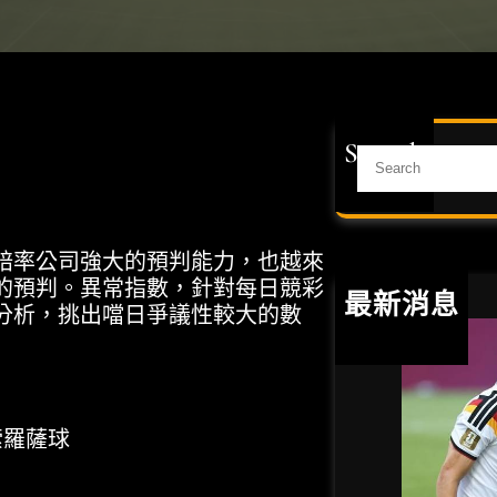
Search
S
e
a
r
率公司強大的預判能力，也越來
c
的預判。異常指數，針對每日競彩
h
最新消息
分析，挑出噹日爭議性較大的數
迪索羅薩球