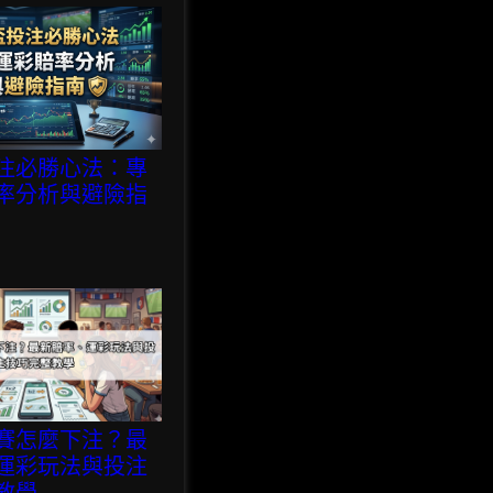
注必勝心法：專
率分析與避險指
賽怎麼下注？最
運彩玩法與投注