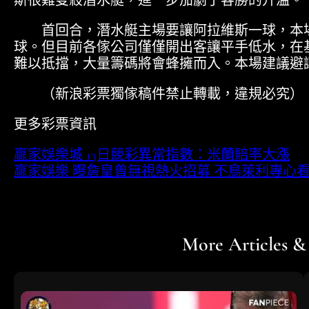
斯很難雙殺潛水艇，進一步加劇了客勝的升溫。
首回合，潛水艇主場要讓阿拉維斯一球，本場
球。但目前各傢公司僅僅開出客讓平手低水，在
難以抵擋，大量籌碼將會蜂擁而入。本場建議避
（新浪彩票獨傢稿件禁止轉載，違規必究）
更多彩票資訊
贏家娛樂城 13日競彩異常指數：米蘭賠率大漲
贏家娛樂 曝詹皇曾無視熱火招募 不鳥萊利專心看
More Articles &