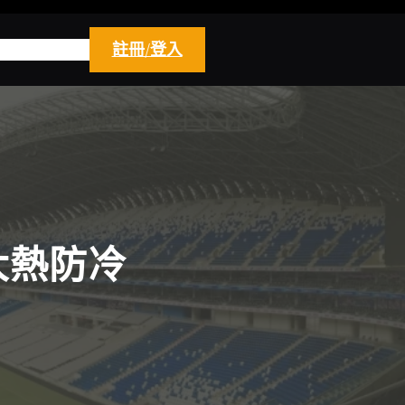
註冊/登入
大熱防冷