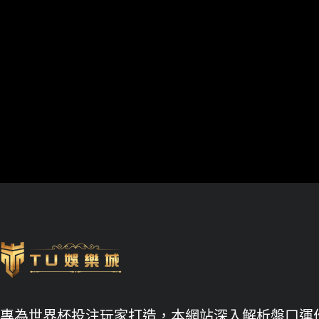
法
：
專
業
運
彩
賠
率
分
析
與
避
險
指
南
專為世界杯投注玩家打造，本網站深入解析盤口運