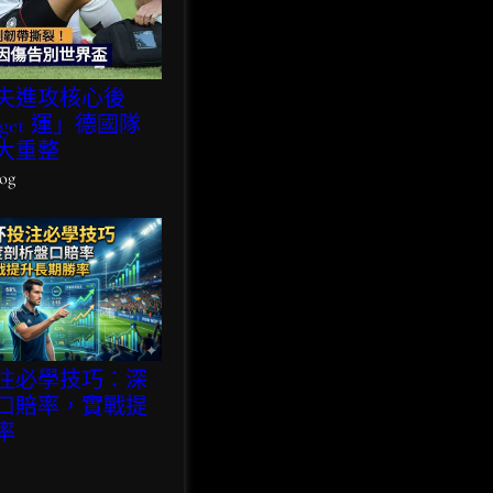
失進攻核心後
get 運」德國隊
大重整
og
注必學技巧：深
口賠率，實戰提
率