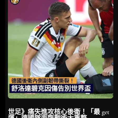
世足》痛失進攻核心後衛！「最 get