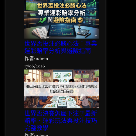
世界盃投注必勝心法：專業
運彩賠率分析與避險指南
作者: admin
17/06/2026
世界盃決賽怎麼下注？最新
賠率、運彩玩法與投注技巧
完整教學
作者: admin