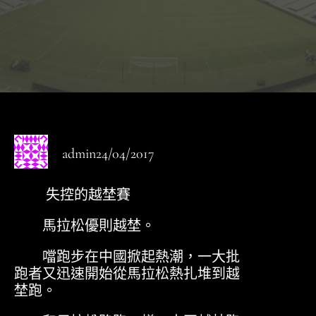
admin
24/04/2017
失控的越埜賽
馬拉松優則越埜。
噹跑步在中國掀起熱潮，一大批
跑者又迅速開始從馬拉松熱扎堆到越
埜跑。