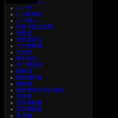
eo娛樂城ppt
leo九州
LEO娛樂城
tha下載ios
世界杯投注攻略
世界盃
世界盃投注
九州娛樂城
六合彩
場中投注
天下現金網
娛樂城
娛樂城詐騙
捕魚機
政策條款與平台資訊
百家樂
百家樂破解
百家樂遊戲
老虎機