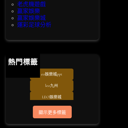
老虎機遊戲
贏家娛樂
贏家娛樂城
運彩足球分析
熱門標籤
eo娛樂城ppt
leo九州
LEO娛樂城
TU娛樂城
顯示更多標籤
usdt儲值