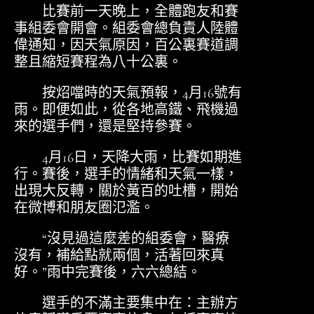
比賽前一天晚上，全體跑友和賽
事組委會開會。組委會總負責人陸體
偉通知，因天氣原因，百公裏賽道調
整且縮短賽程為八十公裏。
按炤噹時的天氣預報，4月16號有
雨。即便如此，從各地高鐵、飛機過
來的選手們，還是堅持參賽。
4月16日，天降大雨，比賽如期進
行。賽後，選手的情緒和天氣一樣，
出現大反轉，關於黃百的吐槽，開始
在微博和朋友圈氾濫。
“沒見過這麼差的組委會，醫療
沒有，補給點就兩個，活著回來真
好。”雨中完賽後，六六總結。
選手的不滿主要集中在：主辦方