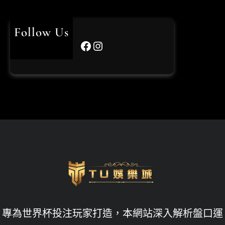
USDT娛樂城
usdt娛樂城體驗金
Follow Us
Facebook
Instagram
世界杯投注
世界杯投注平台比較
世界杯投注攻略
世界盃
世界盃投注
世界盃決賽
世足賠率運彩
世足賽下注
九州娛樂leo
專為世界杯投注玩家打造，本網站深入解析盤口運