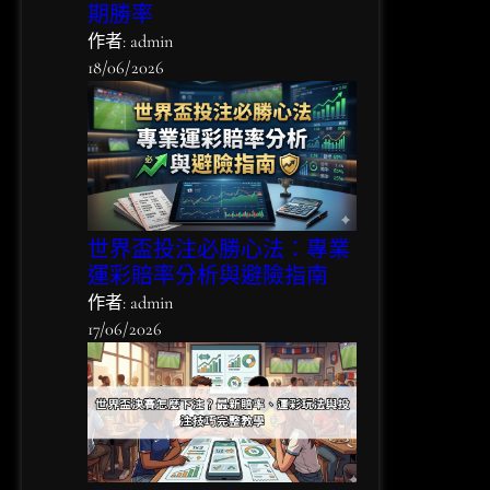
期勝率
作者: admin
18/06/2026
世界盃投注必勝心法：專業
運彩賠率分析與避險指南
作者: admin
17/06/2026