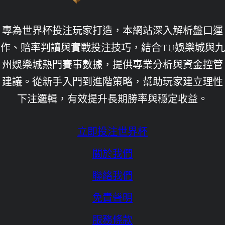
世足賽下注
九州娛樂leo
專為世界杯投注玩家打造，本網站深入解析盤口運
九州娛樂城
作、賠率判讀與實戰投注技巧，結合TU娛樂城與九
州娛樂城熱門賽事數據，提供專業分析與資金控管
九州娛樂城不出金
建議。從新手入門到進階策略，幫助玩家建立理性
九州娛樂城倒了
下注邏輯，有效提升長期勝率與穩定收益。
九州娛樂城洗錢
九州娛樂城評價
立即投注世界杯
優塔娛樂城App
關於我們
優塔娛樂城下載
聯絡我們
優塔娛樂城下載ios
免責聲明
優塔娛樂城客服
服務條款
優塔娛樂城手機版下載