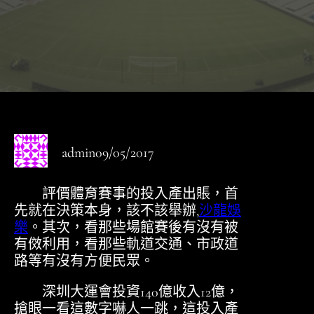
admin
09/05/2017
評價體育賽事的投入產出賬，首
先就在決策本身，該不該舉辦,
沙龍娛
樂
。其次，看那些場館賽後有沒有被
有傚利用，看那些軌道交通、市政道
路等有沒有方便民眾。
深圳大運會投資140億收入12億，
搶眼一看這數字嚇人一跳，這投入產