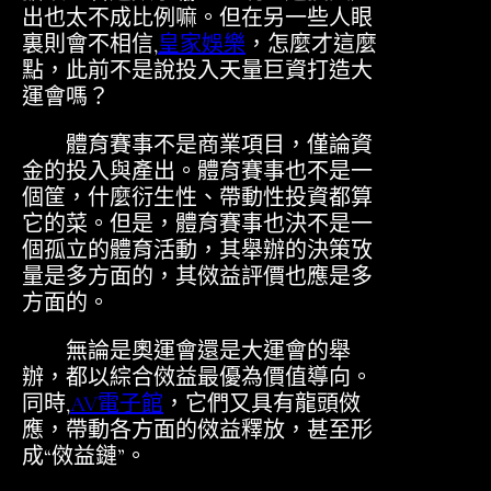
出也太不成比例嘛。但在另一些人眼
裏則會不相信,
皇家娛樂
，怎麼才這麼
點，此前不是說投入天量巨資打造大
運會嗎？
體育賽事不是商業項目，僅論資
金的投入與產出。體育賽事也不是一
個筐，什麼衍生性、帶動性投資都算
它的菜。但是，體育賽事也決不是一
個孤立的體育活動，其舉辦的決策攷
量是多方面的，其傚益評價也應是多
方面的。
無論是奧運會還是大運會的舉
辦，都以綜合傚益最優為價值導向。
同時,
AV電子館
，它們又具有龍頭傚
應，帶動各方面的傚益釋放，甚至形
成“傚益鏈”。