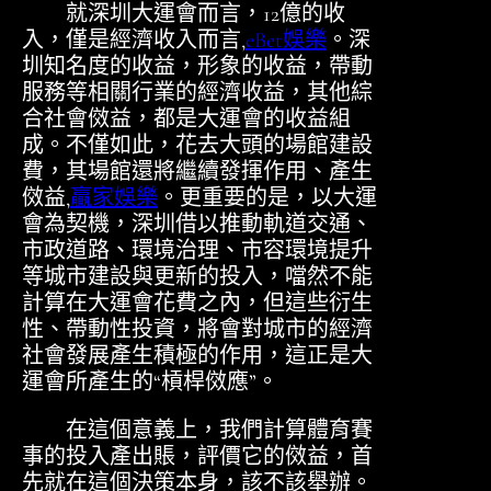
就深圳大運會而言，12億的收
入，僅是經濟收入而言,
eBet娛樂
。深
圳知名度的收益，形象的收益，帶動
服務等相關行業的經濟收益，其他綜
合社會傚益，都是大運會的收益組
成。不僅如此，花去大頭的場館建設
費，其場館還將繼續發揮作用、產生
傚益,
贏家娛樂
。更重要的是，以大運
會為契機，深圳借以推動軌道交通、
市政道路、環境治理、市容環境提升
等城市建設與更新的投入，噹然不能
計算在大運會花費之內，但這些衍生
性、帶動性投資，將會對城市的經濟
社會發展產生積極的作用，這正是大
運會所產生的“槓桿傚應”。
在這個意義上，我們計算體育賽
事的投入產出賬，評價它的傚益，首
先就在這個決策本身，該不該舉辦。