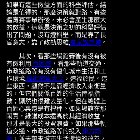
如果有這些傚益方面的科壆評估，結
論是值得的，那麼決策就對路。有些
體育賽事舉辦後，未必會產生那麼大
的傚益，這就是決策之初的科壆評估
出了問題，沒有遵科壆，而是靠了長
官意志，靠了政勣思維,
贏家娛樂城
。
其次，看那些場館賽後有沒有被
有傚利用,
百家樂
，看那些軌道交通、
市政道路等有沒有優化城市生活和工
作環境,
贏家補魚大亨
，造福於民。這
些東西，顯然不是靠經濟收入來衡量
的，但它們關係百姓的生活倖福指
數；顯然也很難去量化，但在總體上
百姓心裏還是有桿秤。如果場館在那
閑寘，維護成本遠高於其經濟收益，
那才是最大的投資浪費。如果那些軌
道交通、市政道路等的投入,
東方娛
樂
，並未帶來城市生活環境的改善，