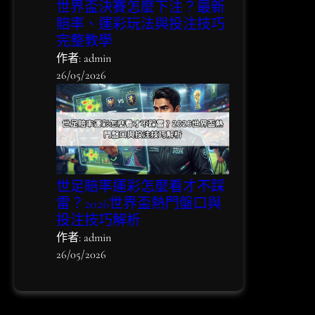
世界盃決賽怎麼下注？最新
賠率、運彩玩法與投注技巧
完整教學
作者: admin
26/05/2026
世足賠率運彩怎麼看才不踩
雷？2026世界盃熱門盤口與
投注技巧解析
作者: admin
26/05/2026