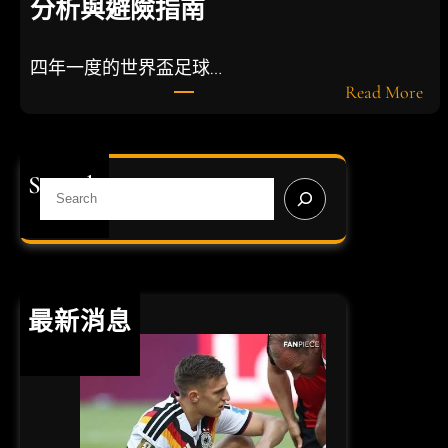
分析與避險指南
提
升
長
四年一度的世界盃足球…
期
:
Read More
勝
世
率
界
盃
Search
投
S
注
e
必
a
勝
r
心
c
法
h
最新消息
：
專
業
運
彩