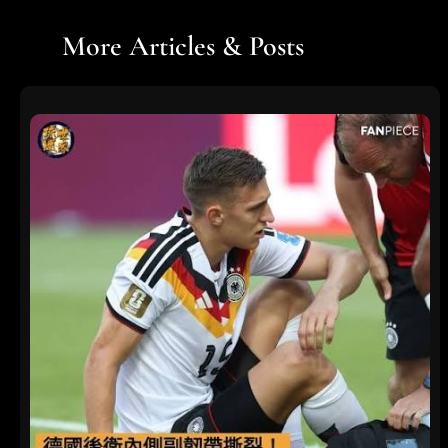
More Articles & Posts