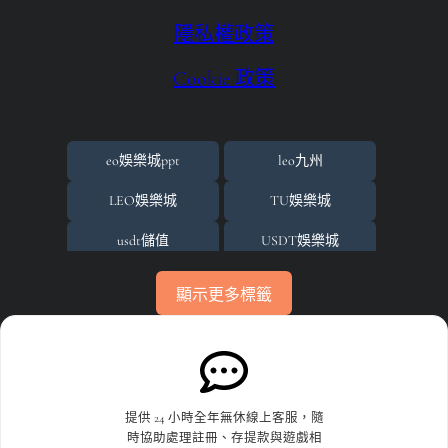
隱私權政策
免費送體驗金
Cookie 政策
六合彩即時
場中投注
場中投注基礎邏輯與核心價值
eo娛樂城ppt
leo九州
娛樂城
LEO娛樂城
TU娛樂城
娛樂城代理
usdt儲值
USDT娛樂城
娛樂城活動
usdt娛樂城體驗金
世界杯投注
顯示更多標籤
娛樂城詐騙
世界杯投注平台比較
世界杯投注攻略
淘金娛樂城
世界盃
世界盃投注
百家樂
世界盃決賽
世足賠率運彩
提供 24 小時全年無休線上客服，隨
時協助處理註冊、存提款與遊戲相
百家樂破解
世足賽下注
九州娛樂leo