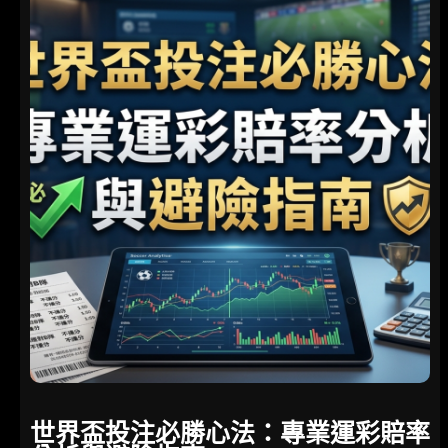
杯
整
投
注
必
學
技
巧
：
深
度
剖
析
盤
口
賠
率
，
實
世界盃投注必勝心法：專業運彩賠率
戰