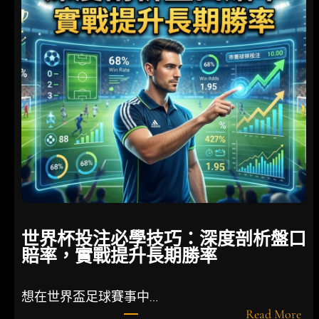
攻
核
心
後
衛
！
「
最
g
e
t
運
」
德
世界杯投注必學技巧：深度剖析盤口
國
賠率，實戰提升長期勝率
隊
面
臨
想在世界盃足球賽事中…
戰
:
Read More