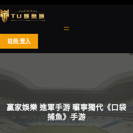
跳
至
主
要
內
容
註冊/登入
贏家娛樂 進軍手游 囌寧獨代《口袋
捕魚》手游