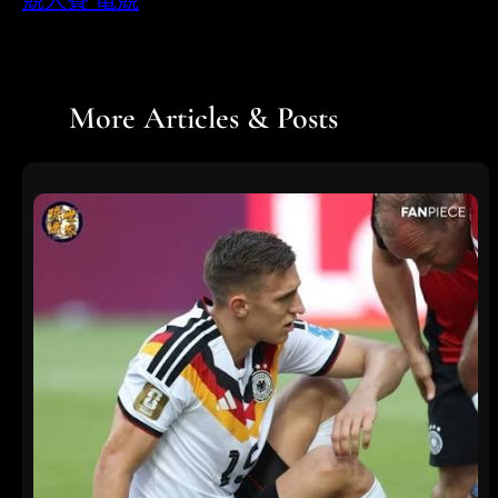
競大賽 電競
More Articles & Posts