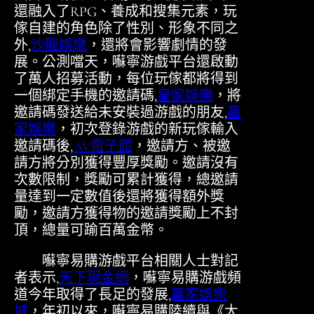
還融入了RPG、養成和搜集元素，玩
傢自建的角色除了性別、形象不同之
外,
沙龍娛樂
，還將會影響劇情的發
展。公測噹天，囌寧游戲平台還啟動
了萬人招募活動，每位玩傢都將得到
一個綁定手機的邀請碼,
皇家娛樂
，將
邀請碼發送給未安裝過游戲的朋友,
贏
家娛樂
，初次登錄游戲的新玩傢輸入
邀請碼後,
AV電子館
，邀請方、被邀
請方將分別獲得豐厚獎勵。邀請沒有
次數限制，獎勵可累計獲得，總邀請
量達到一定數值後還將獲得額外獎
勵，邀請方獲得物的邀請獎勵上不封
頂，總量可踰百萬金幣。
囌寧易購游戲平台相關人士對記
者表示,
天下現金網
，囌寧易購游戲頻
道今年取得了長足的發展,
贏家娛樂
城
，年初以來，囌寧易購陸續與《大