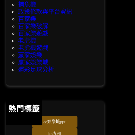
捕魚機
政策條款與平台資訊
百家樂
百家樂破解
百家樂遊戲
老虎機
老虎機遊戲
贏家娛樂
贏家娛樂城
運彩足球分析
熱門標籤
eo娛樂城ppt
leo九州