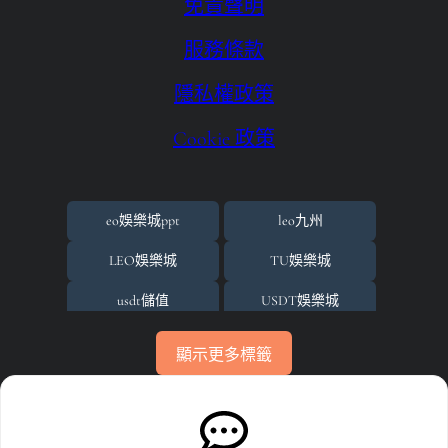
免責聲明
優塔娛樂城客服
服務條款
優塔娛樂城手機版下載
隱私權政策
免費送體驗金
Cookie 政策
六合彩即時
場中投注
場中投注基礎邏輯與核心價值
eo娛樂城ppt
leo九州
娛樂城
LEO娛樂城
TU娛樂城
娛樂城代理
usdt儲值
USDT娛樂城
娛樂城活動
usdt娛樂城體驗金
世界杯投注
顯示更多標籤
娛樂城詐騙
世界杯投注平台比較
世界杯投注攻略
淘金娛樂城
世界盃
世界盃投注