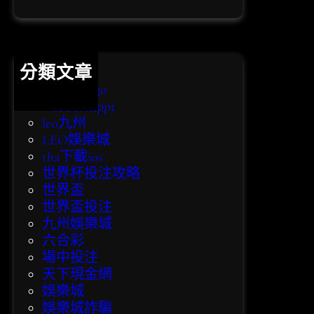
分類文章
bingo bingo
eo娛樂城ppt
leo九州
LEO娛樂城
tha下載ios
世界杯投注攻略
世界盃
世界盃投注
九州娛樂城
六合彩
場中投注
天下現金網
娛樂城
娛樂城詐騙