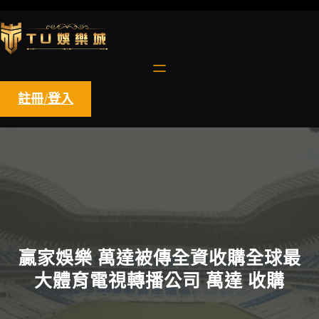
跳
至
主
要
內
容
註冊/登入
贏家娛樂 萬達被傳全資收購全球最
大體育電視轉播公司 萬達 收購