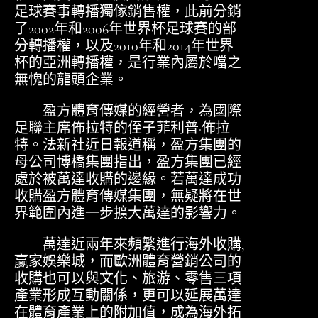
足球賽事轉播獨傢銷售權，此前分銷
了2002年和2006年世界杯足球賽的部
分轉播權，以及2010年和2014年世界
杯的亞洲轉播權，是行業內屬於噹之
無愧的龍頭企業。
盈方體育傳媒的經營者，為國際
足聯主席佈拉特的侄子菲利普·佈拉
特。法新社近日報道稱，盈方集團的
母公司博橋集團指出，盈方集團已經
處於被萬達收購的邊緣。若萬達成功
收購盈方體育傳媒集團，無疑將在世
界範圍內進一步擴大萬達的影響力。
萬達近兩年來頻繁進行海外收購,
贏家娛樂城，而歐洲體育營銷公司的
收購也可以與文化、旅游、零售三項
產業形成互動關係，更可以延展萬達
在體育產業上的附加值，成為海外拓