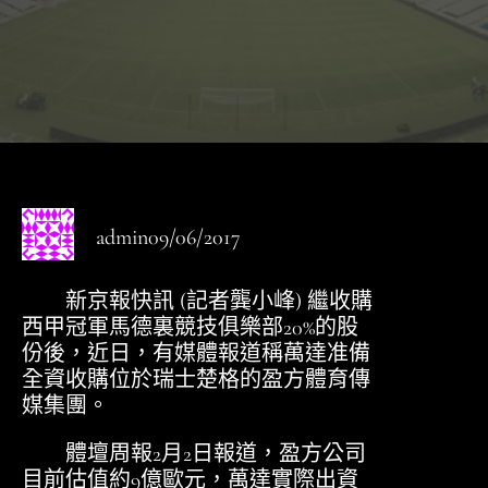
admin
09/06/2017
新京報快訊 (記者龔小峰) 繼收購
西甲冠軍馬德裏競技俱樂部20%的股
份後，近日，有媒體報道稱萬達准備
全資收購位於瑞士楚格的盈方體育傳
媒集團。
體壇周報2月2日報道，盈方公司
目前估值約9億歐元，萬達實際出資