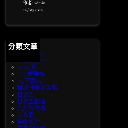
作者: admin
26/05/2026
分類文章
bingo bingo
eo娛樂城ppt
leo九州
LEO娛樂城
tha下載ios
世界杯投注攻略
世界盃
世界盃投注
九州娛樂城
六合彩
場中投注