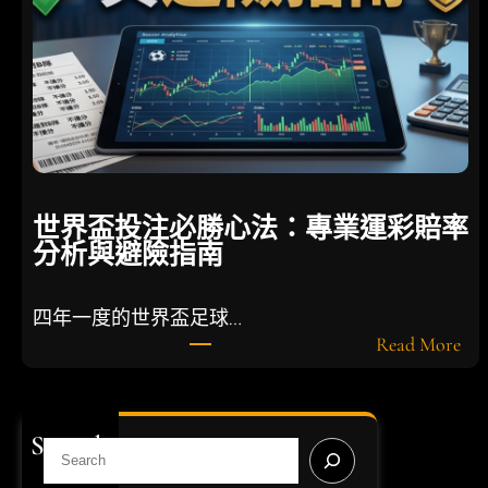
剖
析
盤
口
賠
率
，
實
世界盃投注必勝心法：專業運彩賠率
戰
分析與避險指南
提
升
長
四年一度的世界盃足球…
期
:
Read More
勝
世
率
界
盃
Search
投
S
注
e