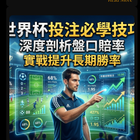
世
足
》
痛
失
進
攻
核
心
後
衛
！
「
最
g
e
t
運