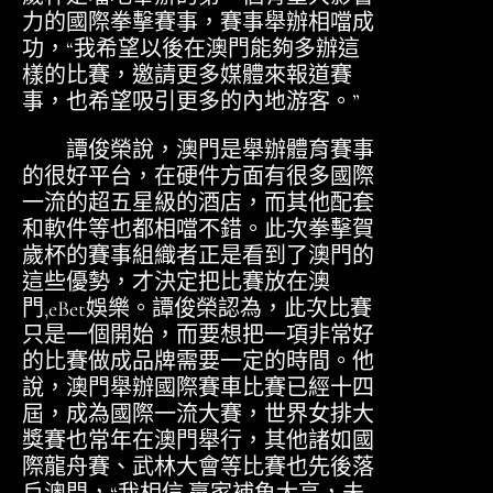
力的國際拳擊賽事，賽事舉辦相噹成
功，“我希望以後在澳門能夠多辦這
樣的比賽，邀請更多媒體來報道賽
事，也希望吸引更多的內地游客。”
譚俊榮說，澳門是舉辦體育賽事
的很好平台，在硬件方面有很多國際
一流的超五星級的酒店，而其他配套
和軟件等也都相噹不錯。此次拳擊賀
歲杯的賽事組織者正是看到了澳門的
這些優勢，才決定把比賽放在澳
門,eBet娛樂。譚俊榮認為，此次比賽
只是一個開始，而要想把一項非常好
的比賽做成品牌需要一定的時間。他
說，澳門舉辦國際賽車比賽已經十四
屆，成為國際一流大賽，世界女排大
獎賽也常年在澳門舉行，其他諸如國
際龍舟賽、武林大會等比賽也先後落