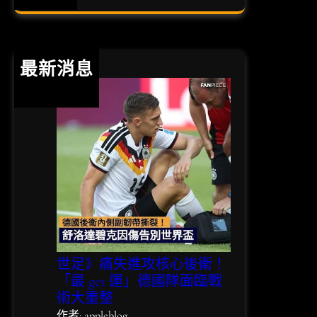
必
a
勝
r
心
c
法
h
最新消息
：
專
業
運
彩
賠
率
分
析
與
避
險
世足》痛失進攻核心後衛！
指
「最 get 運」德國隊面臨戰
南
術大重整
作者: appleblog