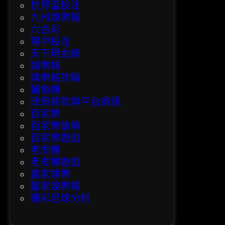
世界盃投注
九州娛樂城
六合彩
場中投注
天下現金網
娛樂城
娛樂城詐騙
捕魚機
政策條款與平台資訊
百家樂
百家樂破解
百家樂遊戲
老虎機
老虎機遊戲
贏家娛樂
贏家娛樂城
運彩足球分析