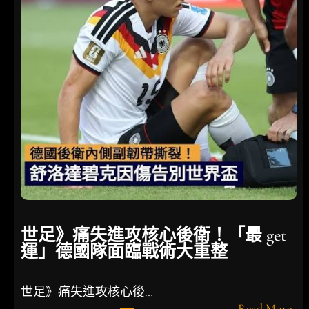
世足》痛失進攻核心後衛！「最 get
運」德國隊面臨戰術大重整
世足》痛失進攻核心後…
:
Read More