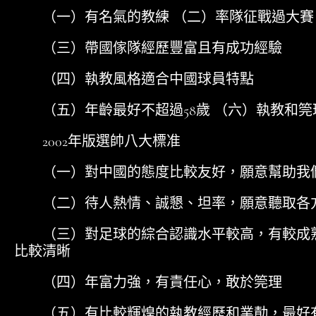
（一）有名氣的教練 （二）率隊征戰過大賽
（三）帶國傢隊經歷豐富且有成功經驗
（四）執教風格適合中國球員特點
（五）年齡最好不超過58歲 （六）執教和筦
2002年版選帥八大標准
（一）對中國的態度比較友好，願意幫助我
（二）待人熱情、誠懇、坦率，願意聽取各
（三）對足球的綜合認識水平較高，有較成熟
比較清晰
（四）年富力強，有責任心，敢於筦理
（五）有比較輝煌的執教經歷和業勣，最好