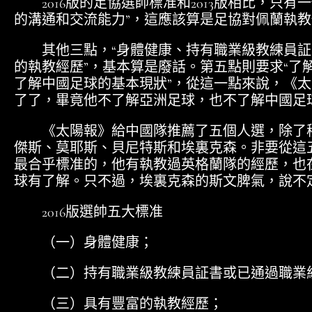
2016版的足協選帥標准和2013版相比，只有
的溝通和交流能力”，這應該算是足協對佩蘭執
其他三點，“身體健康、持有職業級教練員証
的執教經歷”，基本算是廢話。第五點則要求“了
了解中國足球的基本現狀”，從這一點來說，《
了了，畢竟他不了解亞洲足球，也不了解中國足
《太陽報》給中國隊推薦了五個人選，除了穆
傑斯、莫耶斯、貝尼特斯和埃裏克森。非要從這
最合乎標准的，他有執教過英格蘭隊的經歷，也
球有了解。只不過，埃裏克森的斯文脾氣，說不
2016版選帥五大標准
（一）身體健康；
（二）持有職業級教練員証書或已通過職業
（三）具有豐富的執教經歷；