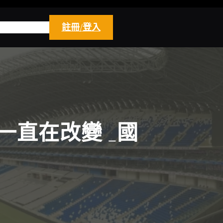
註冊/登入
一直在改變 _國