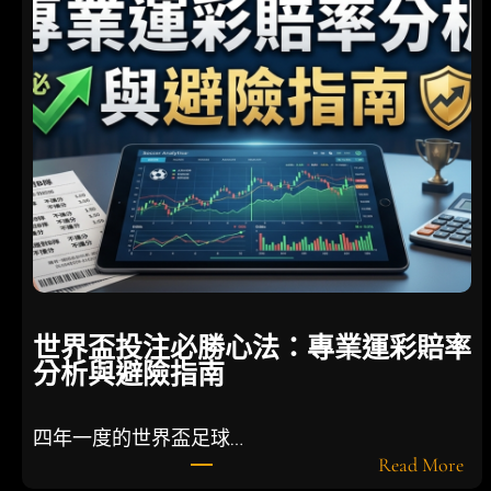
技
巧
：
深
度
剖
析
盤
口
賠
率
，
實
世界盃投注必勝心法：專業運彩賠率
戰
分析與避險指南
提
升
長
四年一度的世界盃足球…
期
:
Read More
勝
世