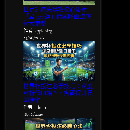
避
險
世足》痛失進攻核心後衛！
指
「最 get 運」德國隊面臨戰
南
術大重整
作者: appleblog
25/06/2026
世界杯投注必學技巧：深度
剖析盤口賠率，實戰提升長
期勝率
作者: admin
18/06/2026