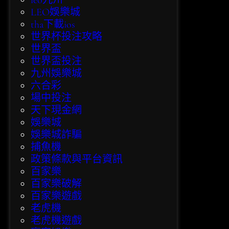
leo九州
LEO娛樂城
tha下載ios
世界杯投注攻略
世界盃
世界盃投注
九州娛樂城
六合彩
場中投注
天下現金網
娛樂城
娛樂城詐騙
捕魚機
政策條款與平台資訊
百家樂
百家樂破解
百家樂遊戲
老虎機
老虎機遊戲