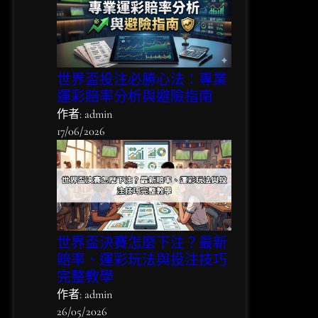
世界盃投注必勝心法：專業
運彩賠率分析與避險指南
作者: admin
17/06/2026
世界盃決賽怎麼下注？最新
賠率、運彩玩法與投注技巧
完整教學
作者: admin
26/05/2026