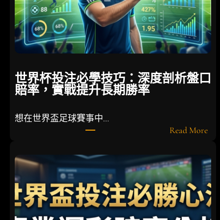
g
e
t
運
」
德
世界杯投注必學技巧：深度剖析盤口
國
賠率，實戰提升長期勝率
隊
面
臨
想在世界盃足球賽事中…
戰
:
Read More
術
世
大
界
重
杯
整
投
注
必
學