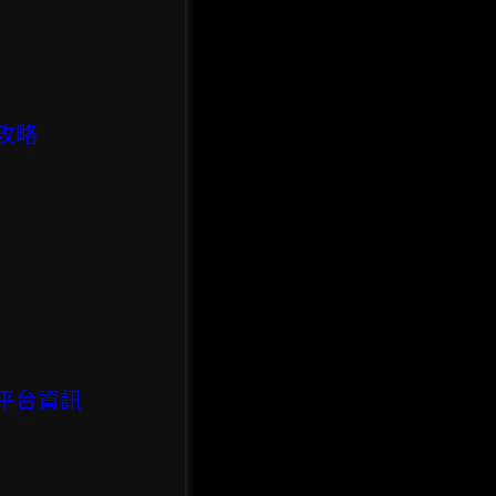
攻略
平台資訊