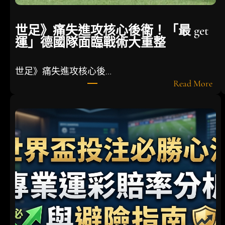
世足》痛失進攻核心後衛！「最 get
運」德國隊面臨戰術大重整
世足》痛失進攻核心後…
:
Read More
世
足
》
痛
失
進
攻
核
心
後
衛