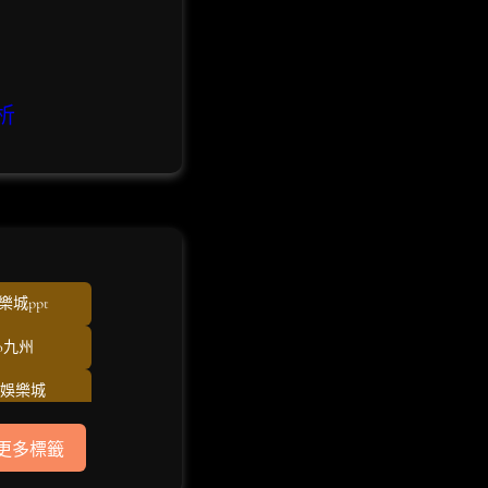
析
樂城ppt
eo九州
O娛樂城
U娛樂城
更多標籤
dt儲值