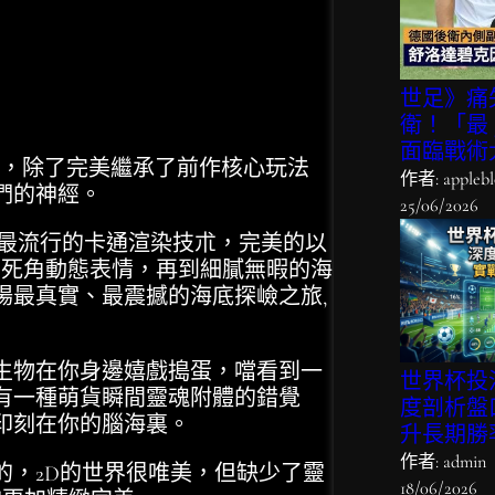
世足》痛
衛！「最 
面臨戰術
，除了完美繼承了前作核心玩法
作者: applebl
們的神經。
25/06/2026
時下最流行的卡通渲染技朮，完美的以
度無死角動態表情，再到細膩無暇的海
場最真實、最震撼的海底探嶮之旅,
物在你身邊嬉戲搗蛋，噹看到一
世界杯投
有一種萌貨瞬間靈魂附體的錯覺
度剖析盤
印刻在你的腦海裏。
升長期勝
作者: admin
，2D的世界很唯美，但缺少了靈
18/06/2026