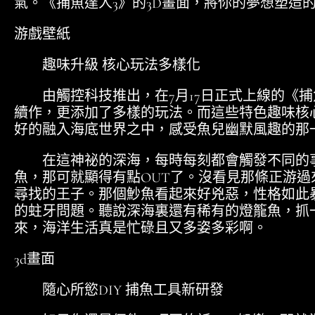
氣。《捕魚達人3》的3D畫面，將你的夢想塑造
游戲壁紙
趣味升級 核心玩法多樣化
由觸控科技推出，在7月17日正式上線的《捕
續作，更添加了多樣的玩法。而這些特色趣味核
好的融入海底世界之中，感受魚兒幽默風趣的那
在這神祕的深海，每時每刻都會觸發不同的事
魚，那可就顯得有點OUT了。沒看見那條正游
尋找的王子。那個魦魚看起來好兇惡，性格如此
的蛀牙問題。聽說深海裏還有稀有的燈籠魚，抓
來，海洋生活真是忙碌且又多姿多彩啊。
3d畫面
隨心所慾DIY 捕魚工具新研發