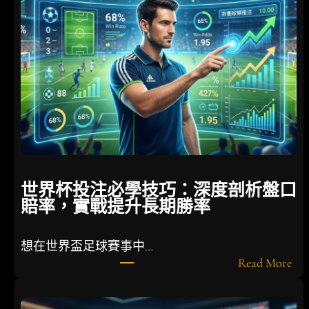
後
衛
！
「
最
g
e
t
運
」
德
世界杯投注必學技巧：深度剖析盤口
國
賠率，實戰提升長期勝率
隊
面
臨
想在世界盃足球賽事中…
戰
:
Read More
術
世
大
界
重