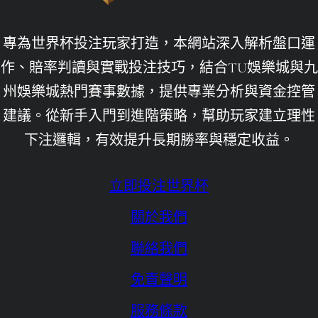
世足賽下注
九州娛樂leo
專為世界杯投注玩家打造，本網站深入解析盤口運
九州娛樂城
作、賠率判讀與實戰投注技巧，結合TU娛樂城與九
州娛樂城熱門賽事數據，提供專業分析與資金控管
九州娛樂城不出金
建議。從新手入門到進階策略，幫助玩家建立理性
九州娛樂城倒了
下注邏輯，有效提升長期勝率與穩定收益。
九州娛樂城洗錢
九州娛樂城評價
立即投注世界杯
優塔娛樂城App
關於我們
優塔娛樂城下載
聯絡我們
優塔娛樂城下載ios
免責聲明
優塔娛樂城客服
服務條款
優塔娛樂城手機版下載