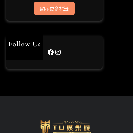
TU娛樂城
顯示更多標籤
usdt儲值
USDT娛樂城
usdt娛樂城體驗金
Follow Us
Facebook
Instagram
世界杯投注
世界杯投注平台比較
世界杯投注攻略
世界盃
世界盃投注
世界盃決賽
世足賠率運彩