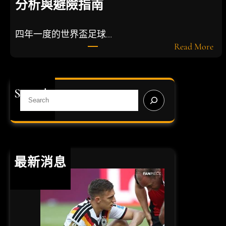
分析與避險指南
提
升
長
四年一度的世界盃足球…
期
:
Read More
勝
世
率
界
盃
Search
投
S
注
e
必
a
勝
r
心
c
法
h
最新消息
：
專
業
運
彩