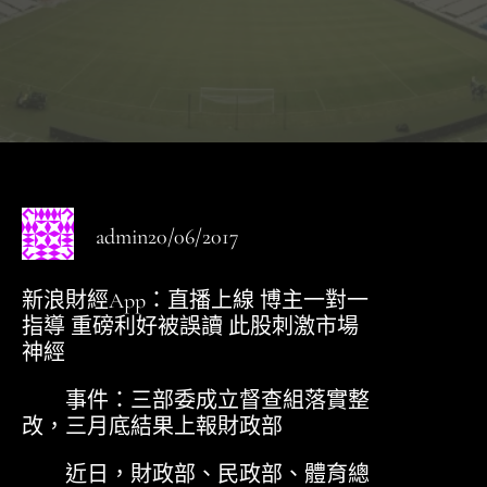
admin
20/06/2017
新浪財經App：直播上線 博主一對一
指導 重磅利好被誤讀 此股刺激市場
神經
事件：三部委成立督查組落實整
改，三月底結果上報財政部
近日，財政部、民政部、體育總