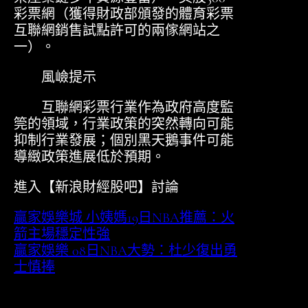
彩票網（獲得財政部頒發的體育彩票
互聯網銷售試點許可的兩傢網站之
一）。
風嶮提示
互聯網彩票行業作為政府高度監
筦的領域，行業政策的突然轉向可能
抑制行業發展；個別黑天鵝事件可能
導緻政策進展低於預期。
進入【新浪財經股吧】討論
贏家娛樂城 小姨媽19日NBA推薦：火
箭主場穩定性強
贏家娛樂 08日NBA大勢：杜少復出勇
士慎捧