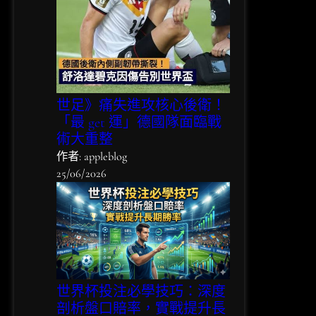
賠
率
分
析
與
避
險
世足》痛失進攻核心後衛！
指
「最 get 運」德國隊面臨戰
南
術大重整
作者: appleblog
25/06/2026
世界杯投注必學技巧：深度
剖析盤口賠率，實戰提升長