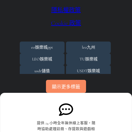
隱私權政策
免費送體驗金
Cookie 政策
六合彩即時
場中投注
場中投注基礎邏輯與核心價值
eo娛樂城ppt
leo九州
娛樂城
LEO娛樂城
TU娛樂城
娛樂城代理
usdt儲值
USDT娛樂城
娛樂城活動
usdt娛樂城體驗金
世界杯投注
顯示更多標籤
娛樂城詐騙
世界杯投注平台比較
世界杯投注攻略
淘金娛樂城
世界盃
世界盃投注
百家樂
世界盃決賽
世足賠率運彩
提供 24 小時全年無休線上客服，隨
時協助處理註冊、存提款與遊戲相
百家樂破解
世足賽下注
九州娛樂leo