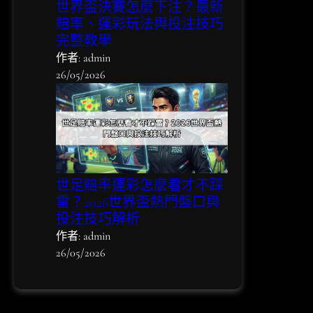
世界盃決賽怎麼下注？最新
賠率、運彩玩法與投注技巧
完整教學
作者: admin
26/05/2026
世足賠率運彩怎麼看才不踩
雷？2026世界盃熱門盤口與
投注技巧解析
作者: admin
26/05/2026