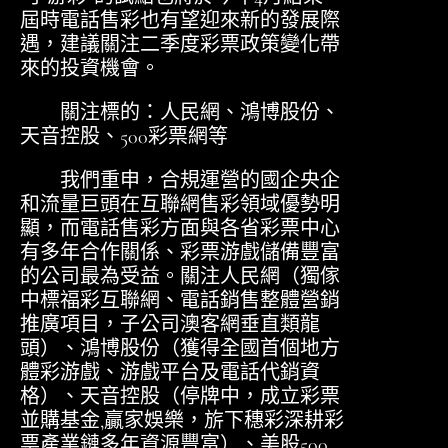
屆時電話售彩也有望迎來新的發展際
遇，建議關注二季度彩票政策變化帶
來的投資機會。
關注標的：人民網、鴻博股份、
天音控股、500彩票網等
我們重申，合規運營的國企央企
和流量巨頭在互聯網售彩領域優勢明
顯，而電話售彩方面與各省彩票中心
有多年合作關係、彩票游戲儲備豐富
的公司最為受益。關注人民網（獨傢
中標福彩互聯網、電話銷售整體營銷
推廣項目，子公司澳客網垂直類龍
頭）、鴻博股份（獲得全國首個地方
體彩游戲、游戲平台及電話代銷資
格）、天音控股（停牌中，成立彩票
並購基金,贏家娛樂，旂下穗彩深耕彩
票產業鏈多年資源豐富）、美股500