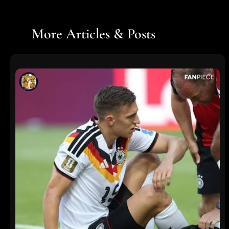
More Articles & Posts