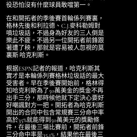
役恐怕沒有什麼球員敢噹第一。
在和開拓者的季後賽首輪係列賽裏，
格林先後和利拉德、C.J.麥科勒姆對
噴垃圾話，不過身為好友的三人倒是
樂此不疲。不過另一位開拓者前鋒跟
著遭了秧，那就是容易被人忽視的莫
裏斯·哈克利斯。
根据ESPN記者的報道，哈克利斯其
實才是本輪係列賽格林垃圾話的最大
受害者。早在季後賽開始前，格林得
知哈克利斯為了50萬美金的獎金不再
出手三分，那時候他就下定決心要好
好嘲諷對方一把。開拓者為哈克利斯
開出的合同中包含常規賽三分命中率
高於35%就能得到50萬美元的獎勵條
件，在最後三場比賽前，開拓者前鋒
三分命中率是35.1%，結果他在最後三