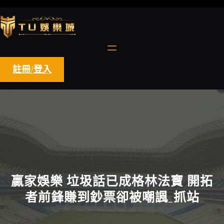
跳
至
主
要
內
容
註冊/登入
贏家娛樂 垃圾話已成格林法寶 開拓
者前鋒賺到鈔票卻被嘲諷_抓站