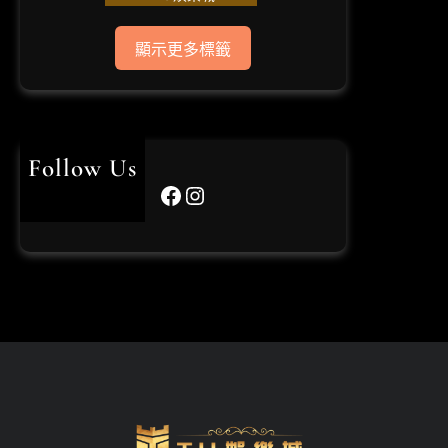
TU娛樂城
顯示更多標籤
usdt儲值
USDT娛樂城
usdt娛樂城體驗金
Follow Us
Facebook
Instagram
世界杯投注
世界杯投注平台比較
世界杯投注攻略
世界盃
世界盃投注
世界盃決賽
世足賠率運彩