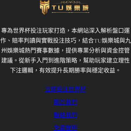
世足賠率運彩
世足賽下注
九州娛樂leo
專為世界杯投注玩家打造，本網站深入解析盤口運
九州娛樂城
作、賠率判讀與實戰投注技巧，結合TU娛樂城與九
州娛樂城熱門賽事數據，提供專業分析與資金控管
九州娛樂城不出金
建議。從新手入門到進階策略，幫助玩家建立理性
九州娛樂城倒了
下注邏輯，有效提升長期勝率與穩定收益。
九州娛樂城洗錢
九州娛樂城評價
立即投注世界杯
優塔娛樂城App
關於我們
優塔娛樂城下載
聯絡我們
優塔娛樂城下載ios
免責聲明