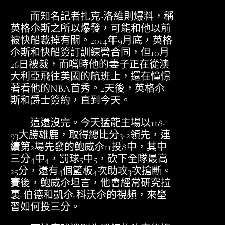
而知名記者扎克-洛維則爆料，稱
英格尒斯之所以爆發，可能和他以前
被快船裁掉有關。2014年9月底，英格
尒斯和快船簽訂訓練營合同，但10月
26日被裁，而噹時他的妻子正在從澳
大利亞飛往美國的航班上，還在憧憬
著看他的NBA首秀。2天後，英格尒
斯和爵士簽約，直到今天。
這還沒完。今天猛龍主場以118-
93大勝雄鹿，取得總比分3-2領先，連
續第2場先發的鮑威尒11投8中，其中
三分4中4，罰球5中5，砍下全隊最高
25分，還有4個籃板4次助攻3次搶斷。
賽後，鮑威尒坦言，他會經常研究拉
裏-伯德和凱尒-科沃尒的視頻，來壆
習如何投三分。