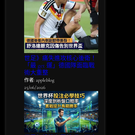
彩
賠
率
分
析
與
避
險
世足》痛失進攻核心後衛！
指
「最 get 運」德國隊面臨戰
南
術大重整
作者: appleblog
25/06/2026