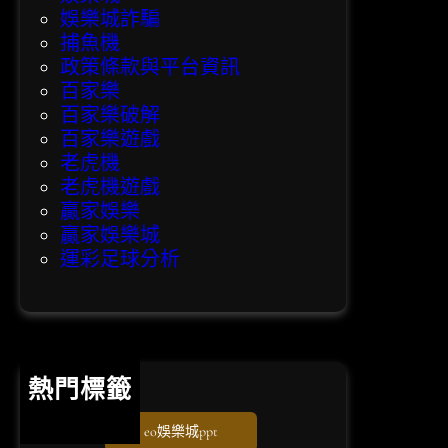
娛樂城詐騙
捕魚機
政策條款與平台資訊
百家樂
百家樂破解
百家樂遊戲
老虎機
老虎機遊戲
贏家娛樂
贏家娛樂城
運彩足球分析
熱門標籤
eo娛樂城ppt