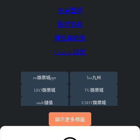
優塔娛樂城下載ios
免責聲明
優塔娛樂城客服
服務條款
優塔娛樂城手機版下載
隱私權政策
免費送體驗金
Cookie 政策
六合彩即時
場中投注
場中投注基礎邏輯與核心價值
eo娛樂城ppt
leo九州
娛樂城
LEO娛樂城
TU娛樂城
娛樂城代理
usdt儲值
USDT娛樂城
娛樂城活動
usdt娛樂城體驗金
世界杯投注
顯示更多標籤
娛樂城詐騙
世界杯投注平台比較
世界杯投注攻略
淘金娛樂城