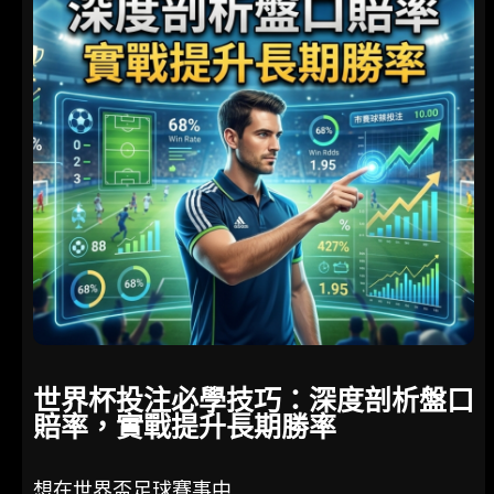
進
攻
核
心
後
衛
！
「
最
g
e
t
運
」
德
世界杯投注必學技巧：深度剖析盤口
國
賠率，實戰提升長期勝率
隊
面
臨
想在世界盃足球賽事中…