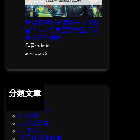
世足賠率運彩怎麼看才不踩
雷？2026世界盃熱門盤口與
投注技巧解析
作者: admin
26/05/2026
分類文章
bingo bingo
eo娛樂城ppt
leo九州
LEO娛樂城
tha下載ios
世界杯投注攻略