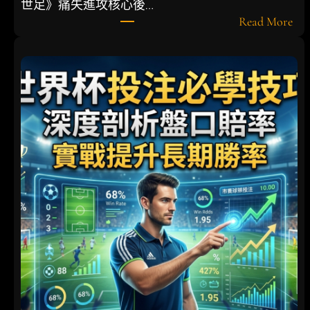
世足》痛失進攻核心後…
:
Read More
世
足
》
痛
失
進
攻
核
心
後
衛
！
「
最
g
e
t