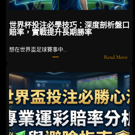
運
」
德
世界杯投注必學技巧：深度剖析盤口
國
賠率，實戰提升長期勝率
隊
面
臨
想在世界盃足球賽事中…
戰
:
Read More
術
世
大
界
重
杯
整
投
注
必
學
技
巧
：