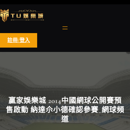
跳
至
主
要
內
容
註冊/登入
贏家娛樂城 2014中國網球公開賽預
售啟動 納達尒小德確認參賽_網球頻
道