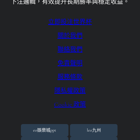
下注邏輯，有效提升長期勝率與穩定收益。
九州娛樂城洗錢
九州娛樂城評價
立即投注世界杯
優塔娛樂城App
關於我們
優塔娛樂城下載
聯絡我們
優塔娛樂城下載ios
免責聲明
優塔娛樂城客服
服務條款
優塔娛樂城手機版下載
隱私權政策
免費送體驗金
Cookie 政策
六合彩即時
場中投注
場中投注基礎邏輯與核心價值
eo娛樂城ppt
leo九州