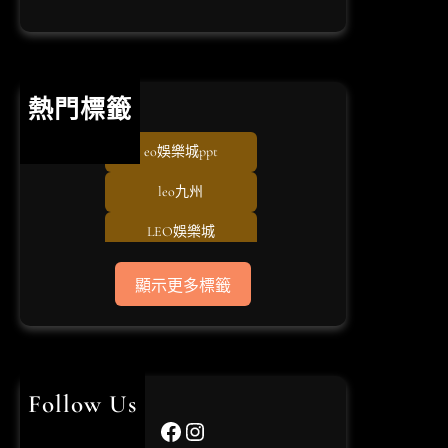
熱門標籤
eo娛樂城ppt
leo九州
LEO娛樂城
TU娛樂城
顯示更多標籤
usdt儲值
USDT娛樂城
usdt娛樂城體驗金
Follow Us
Facebook
Instagram
世界杯投注