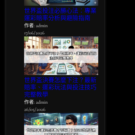
世界盃投注必勝心法：專業
運彩賠率分析與避險指南
作者: admin
17/06/2026
世界盃決賽怎麼下注？最新
賠率、運彩玩法與投注技巧
完整教學
作者: admin
26/05/2026