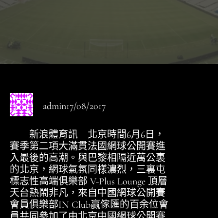
admin
17/08/2017
新浪體育訊 北京時間6月6日，
賽季第二項大滿貫法國網球公開賽進
入最後的高潮。與巴黎相隔近萬公裏
的北京，網球氣氛同樣濃烈，三裏屯
標志性高端俱樂部 V-Plus Lounge 頂層
天台熱鬧非凡，來自中國網球公開賽
會員俱樂部IN Club贏傢匯的百余位會
員共同參加了由北京中國網球公開賽